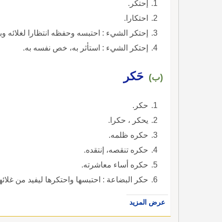
إحتكر.
احتكارا.
إحتكر الشيء : احتبسه وحفظه انتظارا لغلائه وبيع
إحتكر الشيء : استأثر به، خص نفسه به.
حَكر
(ب)
حكر.
يحكر ، حكرا.
حكره ظلمه.
حكره تنقصه، إنتقده.
حكره أساء معاشرته.
حكر البضاعة : احتبسها واحتكرها ليفيد من غلائها
عرض المزيد