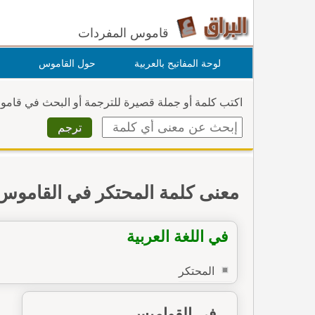
قاموس المفردات
لوحة المفاتيح بالعربية
حول القاموس
اكتب كلمة أو جملة قصيرة للترجمة أو البحث في قام
معنى كلمة المحتكر في القاموس
في اللغة العربية
المحتكر
في القواميس