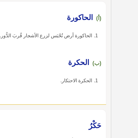
الحاكورة
(أ)
الحاكورة أرض تُحْبَس لزرع الأشجار قُربَ الدُّور.
الحكرة
(ب)
الحكرة الاحتكار.
حَكْرُ