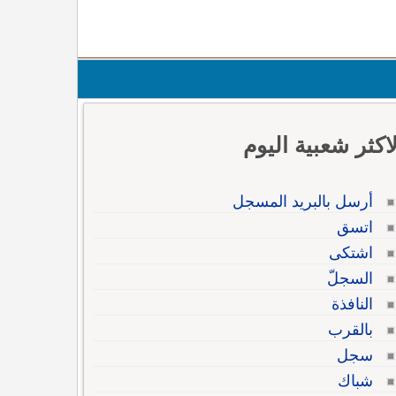
لاكثر شعبية اليوم
أرسل بالبريد المسجل
اتسق
اشتكى
السجلّ
النافذة
بالقرب
سجل
شباك