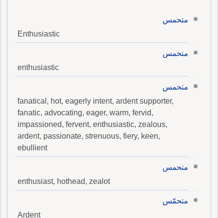
متحمس
Enthusiastic
متحمس
enthusiastic
متحمس
fanatical, hot, eagerly intent, ardent supporter,
fanatic, advocating, eager, warm, fervid,
impassioned, fervent, enthusiastic, zealous,
ardent, passionate, strenuous, fiery, keen,
ebullient
متحمس
enthusiast, hothead, zealot
متحمّس
Ardent