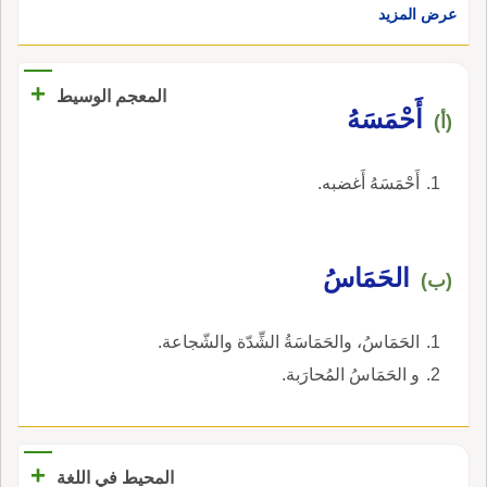
عرض المزيد
+
المعجم الوسيط
أَحْمَسَهُ
(أ)
أَحْمَسَهُ أَغضبه.
الحَمَاسُ
(ب)
الحَمَاسُ، والحَمَاسَةُ الشِّدّة والشّجاعة.
و الحَمَاسُ المُحارَبة.
+
المحيط في اللغة