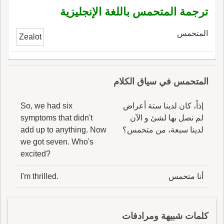
ترجمة المتحمس باللغة الإنجليزية
المتحمس
Zealot
المتحمس في سياق الكلام
إذاً، كان لدينا ستة أعراض
So, we had six
لم نصل بها لشئ و الآن
symptoms that didn't
لدينا سبعة، من متحمس؟
add up to anything. Now
we got seven. Who's
excited?
أنا متحمس
I'm thrilled.
كلمات شبيهة ومرادفات