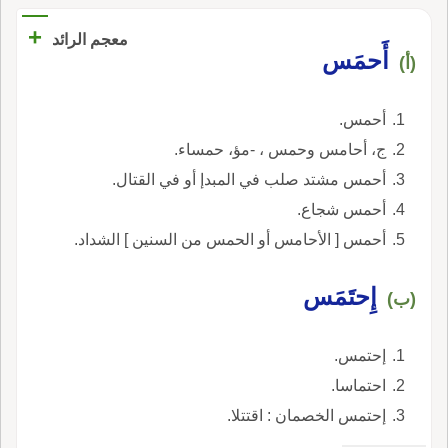
+
معجم الرائد
أَحمَس
(أ)
أحمس.
ج، أحامس وحمس ، -مؤ، حمساء.
أحمس مشتد صلب في المبدإ أو في القتال.
أحمس شجاع.
أحمس [ الأحامس أو الحمس من السنين ] الشداد.
إِحتَمَس
(ب)
إحتمس.
احتماسا.
إحتمس الخصمان : اقتتلا.