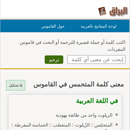
لوحة المفاتيح بالعربية
حول القاموس
اكتب كلمة أو جملة قصيرة للترجمة أو البحث في قاموس
المفردات
معنى كلمة المتحمس في القاموس
بلا تشكيل
في اللغة العربية
الزيلوت واحد من طائفة يهودية
المتحمّس :: الزّيلوت :: المتعصّب :: الحماسة المفرطة ::