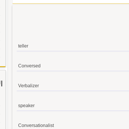
teller
Conversed
ا
Verbalizer
speaker
Conversationalist