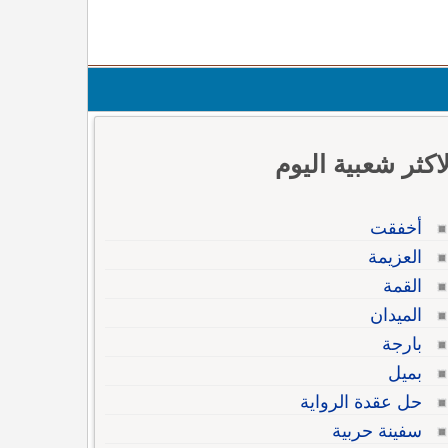
لاكثر شعبية اليوم
أخفقت
العزيمة
القمة
الميدان
بارجة
بميل
حل عقدة الرواية
سفينة حربية