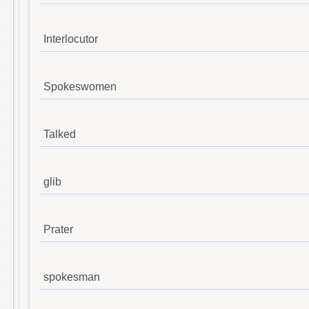
Interlocutor
Spokeswomen
Talked
glib
Prater
spokesman