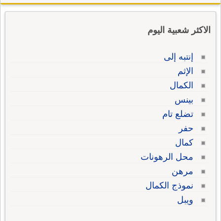
الاكثر شعبية اليوم
إنتبه إلى
الإثم
الكمال
بينس
تضلع تام
حفر
كمال
محل الرهونات
مرهن
نموذج الكمال
ويبل