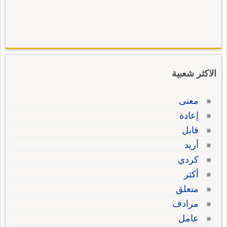
الاكثر شعبية
معنى
إعادة
قابل
أريد
كردي
أكثر
متعلق
مرادف
عامل