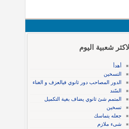
لاكثر شعبية اليوم
أهدأ
التسخين
الدور المصاحب دور ثانوي فيالعزف و الغناء
السّند
المتمم شئ ثانوي يضاف بغية التكميل
تسخين
جعله يتماسك
شىء ملازم