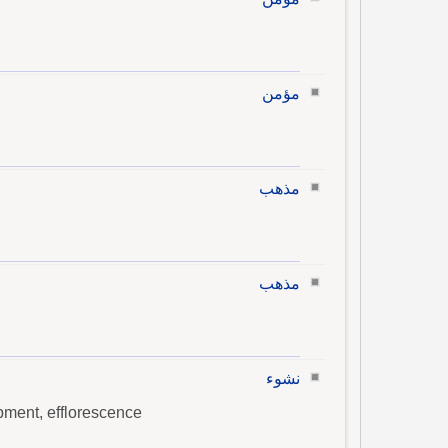
مؤمن
مذهب
مذهب
نشوء
pment, efflorescence