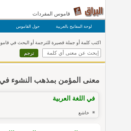
قاموس المفردات
لوحة المفاتيح بالعربية
حول القاموس
اكتب كلمة أو جملة قصيرة للترجمة أو البحث في قام
معنى المؤمن بمذهب النشوء في
في اللغة العربية
خاشع