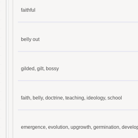
faithful
belly out
gilded, gilt, bossy
faith, belly, doctrine, teaching, ideology, school
emergence, evolution, upgrowth, germination, develo