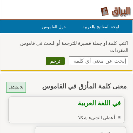
لوحة المفاتيح بالعربية
حول القاموس
اكتب كلمة أو جملة قصيرة للترجمة أو البحث في قاموس
المفردات
معنى كلمة المأزق في القاموس
بلا تشكيل
في اللغة العربية
أعطى الشىء شكلا