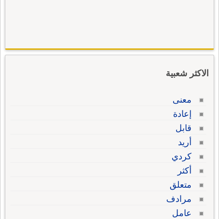
الاكثر شعبية
معنى
إعادة
قابل
أريد
كردي
أكثر
متعلق
مرادف
عامل