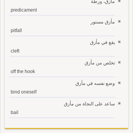
مأزق، ورطة
predicament
مأزق مستور
pitfall
يقع في مأزق
cleft
تخلص من مأزق
off the hook
وضع نفسه في مأزق
bind oneself
ساعد على النجاة من مأزق
bail