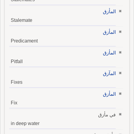
المأزق
Stalemate
المأزق
Predicament
المأزق
Pitfall
المآزق
Fixes
المأزق
Fix
في مأزق
in deep water