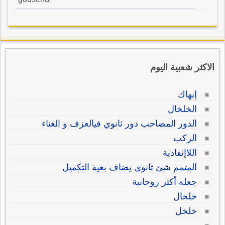
الاكثر شعبية اليوم
إنهاك
الخلخال
الدور المصاحب دور ثانوي فيالعزف و الغناء
الركب
اللاإنفاذية
المتمم شئ ثانوي يضاف بغية التكميل
جعله أكثر روحانية
خلخال
خلخل