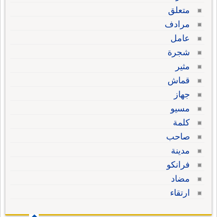
متعلق
مرادف
عامل
شجرة
مثير
قماش
جهاز
مسيو
كلمة
صاحب
مدينة
فرانكو
مضاد
ارتقاء