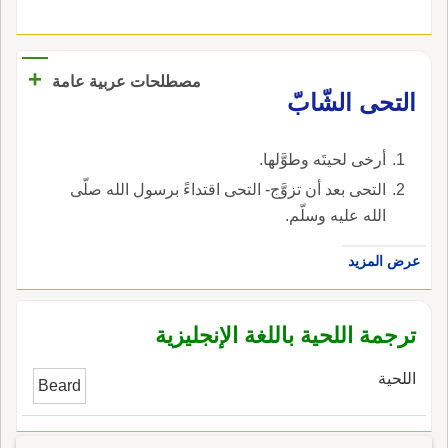
+
مصطلحات عربية عامة
التحى الشّابّ
أرخى لحيتَه وطوَّلها.
التحى بعد أن تزوَّج- التحى اقتداءً برسول الله صلّى
الله عليه وسلّم.
عرض المزيد
ترجمة اللحية باللغة الإنجليزية
اللحية
Beard