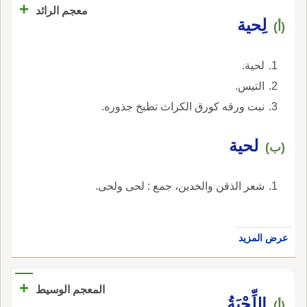
+
معجم الرائد
لِحية
(أ)
لحية.
التيس.
نبت ورقه كورق الكراث تطبخ جذوره.
لحية
(ب)
شعر الذقن والخدين، جمع : لحى ولحى.
عرض المزيد
+
المعجم الوسيط
اللِّحْيَةُ
(أ)