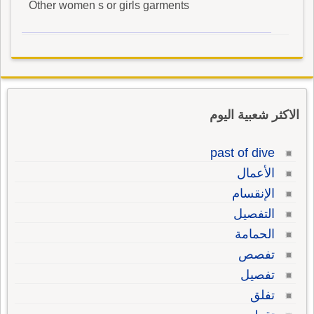
Other women s or girls garments
الاكثر شعبية اليوم
past of dive
الأعمال
الإنقسام
التفصيل
الحمامة
تفصص
تفصيل
تفلق