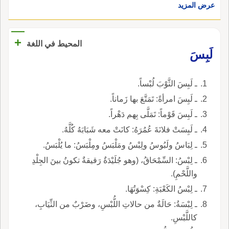
عرض المزيد
+
المحيط في اللغة
لَبِسَ
ـ لَبِسَ الثَّوْبَ لُبْساً.
ـ لَبِسَ امرأةً: تَمَتَّعَ بها زَماناً.
ـ لَبِسَ قَوْماً: تَمَلَّى بِهم دَهْراً.
ـ لَبِسَتْ فلانَةَ عُمُرَهُ: كانَتْ معه شَبَابَهُ كُلَّهُ.
ـ لِبَاسُ ولَبُوسُ ولِبْسُ ومَلْبَسُ ومِلْبَسُ: ما يُلْبَسُ.
ـ لِبْسُ: السِّمْحَاقُ، (وهو جُلَيْدَةٌ رَقيقةٌ تكونُ بينَ الجِلْدِ
واللَّحْمِ).
ـ لِبْسُ الكَعْبَةِ: كِسْوَتُهَا.
ـ لِبْسَةُ: حَالَةٌ من حالاتِ اللُّبْسِ، وضَرْبٌ من الثِّيَابِ،
كاللَّبْسِ.