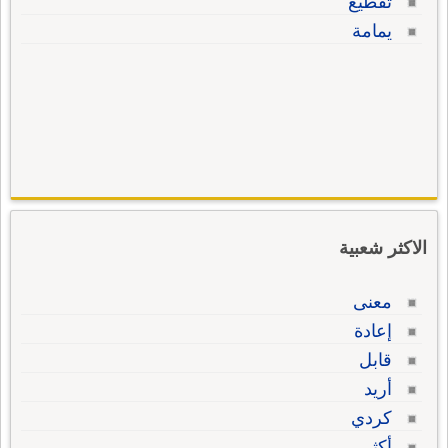
تقطيع
يمامة
الاكثر شعبية
معنى
إعادة
قابل
أريد
كردي
أكثر