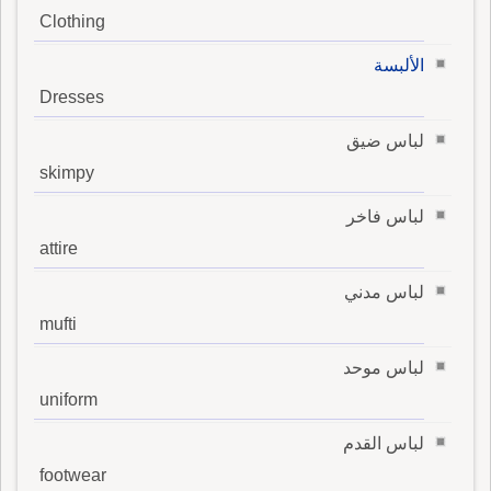
Clothing
الألبسة
Dresses
لباس ضيق
skimpy
لباس فاخر
attire
لباس مدني
mufti
لباس موحد
uniform
لباس القدم
footwear