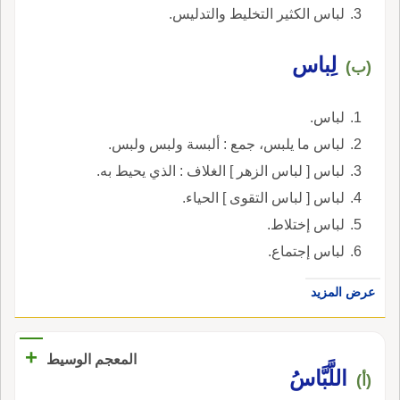
لباس الكثير التخليط والتدليس.
لِباس
(ب)
لباس.
لباس ما يلبس، جمع : ألبسة ولبس ولبس.
لباس [ لباس الزهر ] الغلاف : الذي يحيط به.
لباس [ لباس التقوى ] الحياء.
لباس إختلاط.
لباس إجتماع.
عرض المزيد
+
المعجم الوسيط
اللَّبَّاسُ
(أ)