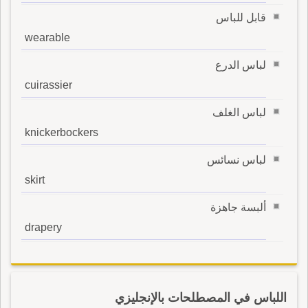
قابل للباس
wearable
لباس الدرع
cuirassier
لباس الغلف
knickerbockers
لباس نسائس
skirt
ألبسة جاهزة
drapery
اللباس في المصطلحات بالإنجليزي