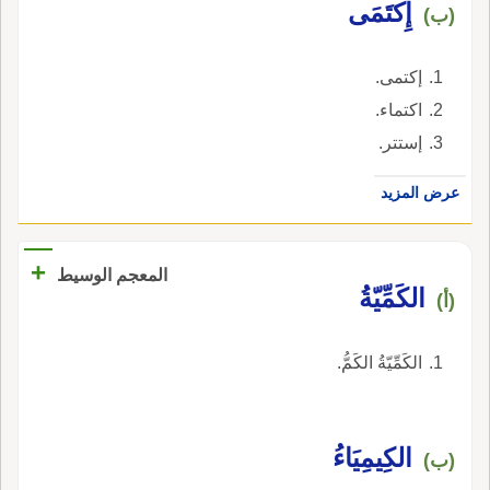
إِكتَمَى
(ب)
إكتمى.
اكتماء.
إستتر.
عرض المزيد
+
المعجم الوسيط
الكَمِّيّةُ
(أ)
الكَمِّيّةُ الكَمُّ.
الكِيمِيَاءُ
(ب)