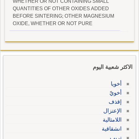
WHETHER OR NOT CONTAINING SMALL
QUANTITIES OF OTHER OXIDES ADDED
BEFORE SINTERING; OTHER MAGNESIUM
OXIDE, WHETHER OR NOT PURE
الاكثر شعبية اليوم
أخويا
أخويّ
إقذف
الإعتزال
اللامثالية
انشقاقية
تريب