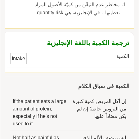
مخاطر عدم التيقّن من كميّة الأصول المراد
تغطيتها. ، في الإنجليزية، هي quantity risk.
ترجمة الكمية باللغة الإنجليزية
الكمية
Intake
الكمية في سياق الكلام
إن أكل المريض كمية كبيرة
If the patient eats a large
من البروتين خاصةً إن لم
amount of protein,
يكن معتاداً عليها
especially if he's not
used to it
ليس بنصف الألم الذي
Not half as painful as