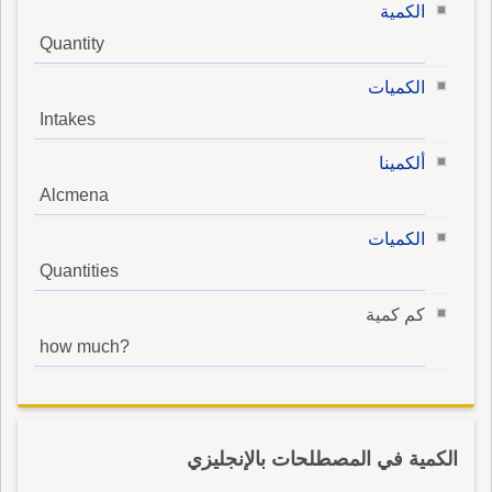
الكمية
Quantity
الكميات
Intakes
ألكمينا
Alcmena
الكميات
Quantities
كم كمية
how much?
الكمية في المصطلحات بالإنجليزي