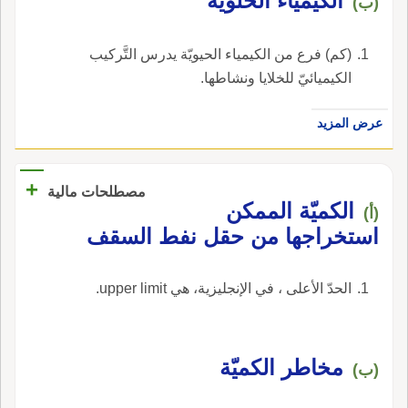
الكيمياء الخلويّة
(ب)
(كم) فرع من الكيمياء الحيويّة يدرس التَّركيب
الكيميائيّ للخلايا ونشاطها.
عرض المزيد
+
مصطلحات مالية
الكميّة الممكن
(أ)
استخراجها من حقل نفط السقف
الحدّ الأعلى ، في الإنجليزية، هي upper limit.
مخاطر الكميّة
(ب)