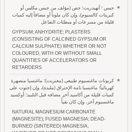
جبس ؛ أنهيدريت؛ جص (مؤلف من جبس مكلس أو
كبريتات كالسيوم)، وإن كان ملوناً أو مضافاً إليه كميات
قليلة من مسرعات أو مبطئات التفاعل
GYPSUM; ANHYDRITE; PLASTERS
(CONSISTING OF CALCINED GYPSUM OR
CALCIUM SULPHATE) WHETHER OR NOT
COLOURED, WITH OR WITHOUT SMALL
QUANTITIES OF ACCELERATORS OR
RETARDERS
كربونات ماغنسيوم طبيعى (مغنزيت)؛ ماغنسيا منصهرة
كهربائياً؛ ماغنسيا تامة الإحتراق (ملبدة)، وإن إحتوت على
كميات قليلة من أكاسيد أخر مضافه قبل التلبيد؛ أوكسيد
ماغنسيوم آخر، وإن كان نقياً
NATURAL MAGNESIUM CARBONATE
(MAGNESITE); FUSED MAGNESIA; DEAD-
BURNED (SINTERED) MAGNESIA,