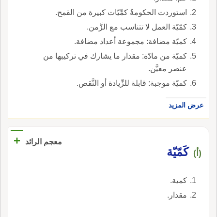
استوردت الحكومةُ كمِّيّات كبيرة من القمح.
كمّيّة العمل لا تتناسب مع الزَّمن.
كميّة مضافة: مجموعة أعداد مضافة.
كميّة من مادّة: مقدار ما يشارك في تركيبها من
عنصر معيَّن.
كميّة موجبة: قابلة للزِّيادة أو النَّقص.
عرض المزيد
+
معجم الرائد
كَمّيّة
(أ)
كمية.
مقدار.