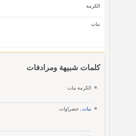
الكرمة
نبات
كلمات شبيهة ومرادفات
الكرمة نبات
نبات
, خضراوات