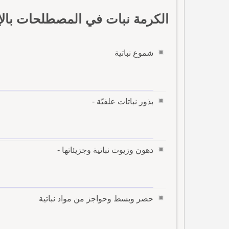
الكرمة نبات في المصطلحات بالإ
شموع نباتية
بذور نباتات علفيّة -
دهون وزيوت نباتية وجزيئاتها -
حصر وبسط وحواجز من مواد نباتية