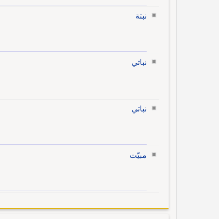
نبتة
نباتي
نباتي
مبيّت