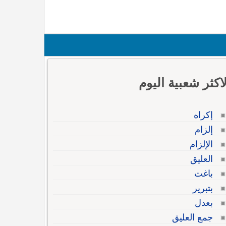
لاكثر شعبية اليوم
إكراه
إلزام
الإلزام
العليق
باغت
بتبرير
بعدل
جمع العليق