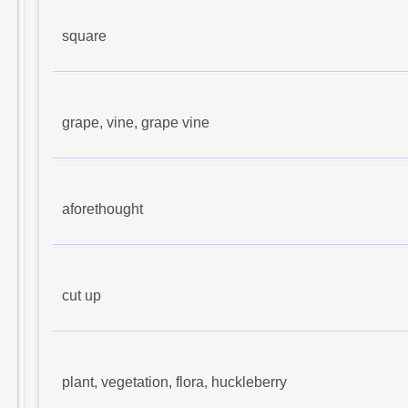
square
grape, vine, grape vine
aforethought
cut up
plant, vegetation, flora, huckleberry