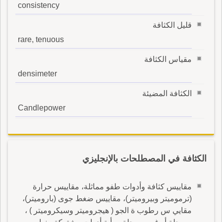
consistency
قليل الكثافة
rare, tenuous
مقياس الكثافة
densimeter
الكثافة المضيئة
Candlepower
الكثافة في المصطلحات بالإنجليزي
مقاييس كثافة وأدوات طفو مماثلة، مقاييس حرارة
(ترموميتر وبيروميتر)، مقاييس ضغط جوى (باروميتر)،
مقايي س رطوب ة الجو ( هيجروميتر وسيكروميتر ) ،