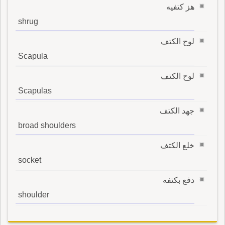
هز كتفيه
shrug
لوح الكتف
Scapula
لوح الكتف
Scapulas
جهد الكتف
broad shoulders
خلع الكتف
socket
دفع بكتفه
shoulder