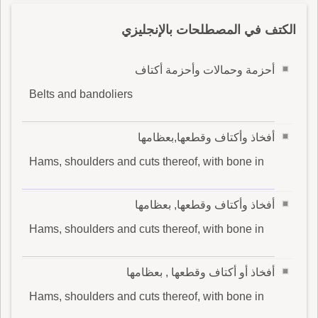
الكتف في المصطلحات بالإنجليزي
أحزمة وحمالات وأحزمة أكتاف
Belts and bandoliers
أفخاذ وأكتاف وقطعها,بعظامها
Hams, shoulders and cuts thereof, with bone in
أفخاذ وأكتاف وقطعها, بعظامها
Hams, shoulders and cuts thereof, with bone in
أفخاذ أو أكتاف وقطعها , بعظامها
Hams, shoulders and cuts thereof, with bone in