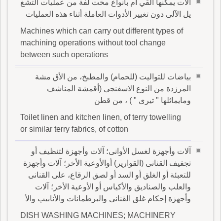
آلات يمكنها القي ام بأنواع مخت لفة من عمليات التشغ
يل الآلى دون تغيير الأدوات العاملة أثناء هذه العمليات
Machines which can carry out different types of
machining operations without tool change
between such operations
بياضات للتواليت (للحمام) والمطبخ، من الأق مشة
المرزدة من النوع الاسفنجى (أقمشة المناشف
ومايماثلها " تيرى " ) ، من قطن
Toilet linen and kitchen linen, of terry towelling
or similar terry fabrics, of cotton
آلات وأجهزة لغسل الأوانى؛ آلات وأجهزة لتنظيف أو
تجفيف القنانى (القوارير) أوالأوعية الأخر؛ آلات وأجهزة
للتعبئة أو الغلق أو السد أو لصق الرقاع، على القنانى
والعلب والصناديق والأكياس أو الأوعية الأخر؛ آلات
وأجهزة إحكام غلق القنانى والبرطمانات والأنابيب والأ
DISH WASHING MACHINES; MACHINERY