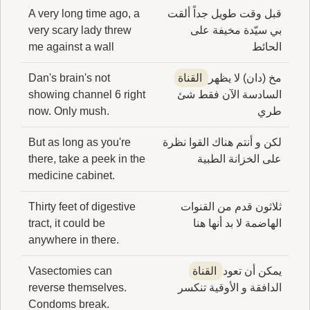
قبل وقت طويل جداً ألقت
A very long time ago, a
بي سيّدة مخيفة على
very scary lady threw
الحائط
me against a wall
مخ (دان) لا يظهر
القناة
Dan's brain's not
السادسة الآن فقط شئ
showing channel 6 right
طري
now. Only mush.
لكن و أنتم هناك القوا نظرة
But as long as you're
على الخزانة الطبية
there, take a peek in the
medicine cabinet.
ثلاثون قدم من القنوات
Thirty feet of digestive
الهاضمة لا بد أنها هنا
tract, it could be
anywhere in there.
يمكن أن تعود
القناة
Vasectomies can
الدافقة و الأوقية تنكسر
reverse themselves.
Condoms break.