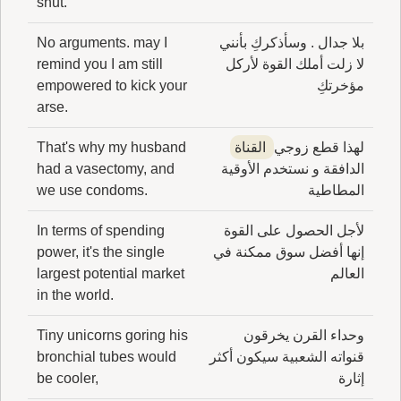
shut.
بلا جدال . وسأذكركِ بأنني
No arguments. may I
لا زلت أملك القوة لأركل
remind you I am still
مؤخرتكِ
empowered to kick your
arse.
لهذا قطع زوجي
القناة
That's why my husband
الدافقة و نستخدم الأوقية
had a vasectomy, and
المطاطية
we use condoms.
لأجل الحصول على القوة
In terms of spending
إنها أفضل سوق ممكنة في
power, it's the single
العالم
largest potential market
in the world.
وحداء القرن يخرقون
Tiny unicorns goring his
قنواته الشعبية سيكون أكثر
bronchial tubes would
إثارة
be cooler,