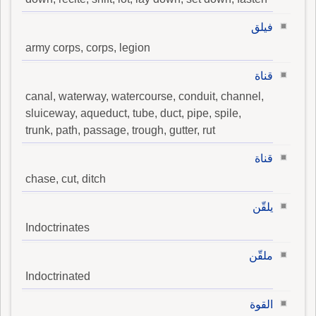
فيلق
army corps, corps, legion
قناة
canal, waterway, watercourse, conduit, channel,
sluiceway, aqueduct, tube, duct, pipe, spile,
trunk, path, passage, trough, gutter, rut
قناة
chase, cut, ditch
يلقّن
Indoctrinates
ملقّن
Indoctrinated
القوة