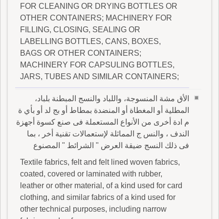
FOR CLEANING OR DRYING BOTTLES OR
OTHER CONTAINERS; MACHINERY FOR
FILLING, CLOSING, SEALING OR
LABELLING BOTTLES, CANS, BOXES,
BAGS OR OTHER CONTAINERS;
MACHINERY FOR CAPSULING BOTTLES,
JARS, TUBES AND SIMILAR CONTAINERS;
الأق مشة المنسوجة، واللباد والنسج المبطنة بلباد،
المطلية أو المغطاة أو المنضدة بمطاط أو بج لد أو بأي ة
م ادة أخرى من الأنواع المستعملة فى صنع كسوة أجهزة
الندف ، والنس ج المماثلة لإستعمالات تقنية أخر ، بما
فى ذلك النسج ضيقة العرض " الشرائط " المصنوع
Textile fabrics, felt and felt lined woven fabrics,
coated, covered or laminated with rubber,
leather or other material, of a kind used for card
clothing, and similar fabrics of a kind used for
other technical purposes, including narrow