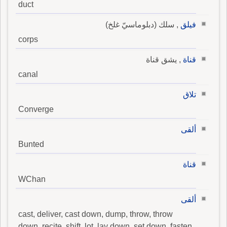
duct
فيلق
, سلك (دبلوماسيّ غلخ)
corps
قناة
, يشق قناة
canal
تلاق
Converge
ألقى
Bunted
قناة
WChan
ألقى
cast, deliver, cast down, dump, throw, throw
down, recite, shift, lot, lay down, set down, fasten