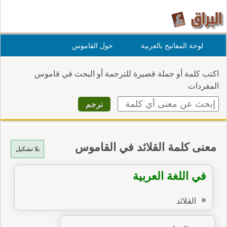
لوحة المفاتيح بالعربية
حول القاموس
اكتب كلمة أو جملة قصيرة للترجمة أو البحث في قاموس
المفردات
معنى كلمة القلائد في القاموس
بلا تشكيل
في اللغة العربية
القلائد