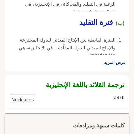
الرغبة في التقليد والمحاكاة ، في الإنجليزية، هي
demonstration effect.
فترة التقليد
(ب)
الفترة الفاصلة بين الإنتاج المبدئي للدولة المخترعة
والإنتاج المبدئي للدولة المقلّدة. ، في الإنجليزية، هي
imitation lag.
عرض المزيد
ترجمة القلائد باللغة الإنجليزية
القلائد
Necklaces
كلمات شبيهة ومرادفات