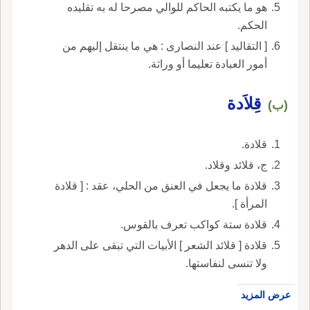
هو ما يكتبه الحاكم للوالي مصرحا له به تقليده
الحكم.
[ التقاليد ] عند النصارى : هي ما ينتقل إليهم من
أمور العبادة تعليما أو وراثة.
قِلاَدة
(ب)
قلادة.
ج، قلائد وقلاد.
قلادة ما يجعل في العنق من الحلي، عقد : [ قلادة
المرأة ].
قلادة ستة كواكب تعرف بالقوس.
قلادة [ قلائد الشعر ] الأبيات التي تبقى على الدهر
ولا تنسى لنفاستها.
عرض المزيد