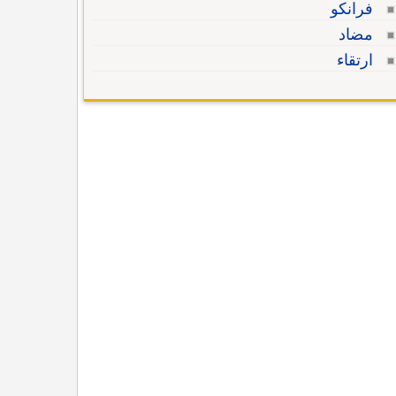
فرانكو
مضاد
ارتقاء