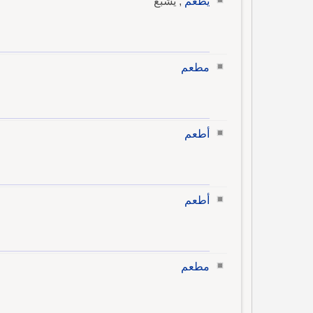
يطعم
, يشبع
مطعم
أطعم
أطعم
مطعم