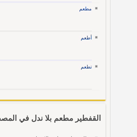
مطعم
أطعم
تطعم
القفطير مطعم بلا ندل في المصط