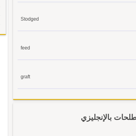
Stodged
feed
graft
لحات بالإنجليزي