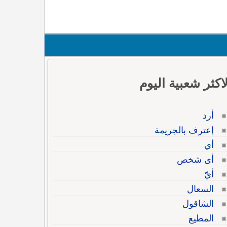
لاكثر شعبية اليوم
أرد
إعترف بالجريمة
أي
أى شخص
أيّ
السعال
الشاقول
المطيع