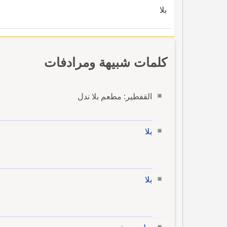
بلا
كلمات شبيهة ومرادفات
القفطير: مطعم بلا ندل
بلا
بلا