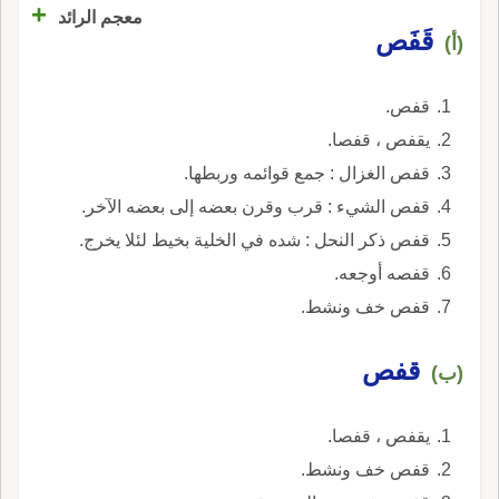
+
معجم الرائد
قَفَص
(أ)
قفص.
يقفص ، قفصا.
قفص الغزال : جمع قوائمه وربطها.
قفص الشيء : قرب وقرن بعضه إلى بعضه الآخر.
قفص ذكر النحل : شده في الخلية بخيط لئلا يخرج.
قفصه أوجعه.
قفص خف ونشط.
قفص
(ب)
يقفص ، قفصا.
قفص خف ونشط.