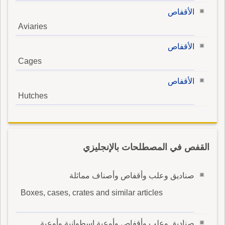
الأقفاص
Aviaries
الأقفاص
Cages
الأقفاص
Hutches
القفص في المصطلحات بالإنجليزي
صناديق وعلب وأقفاص وأصناف مماثلة
Boxes, cases, crates and similar articles
صناديق وعلب وأقفاص وأوعية اسطوانية وأوعية