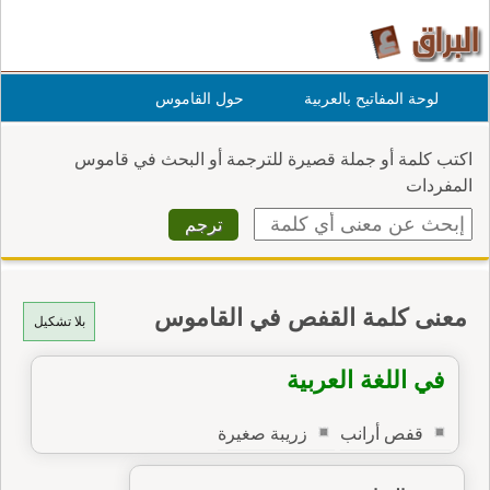
لوحة المفاتيح بالعربية
حول القاموس
اكتب كلمة أو جملة قصيرة للترجمة أو البحث في قاموس
المفردات
معنى كلمة القفص في القاموس
بلا تشكيل
في اللغة العربية
قفص أرانب
زريبة صغيرة