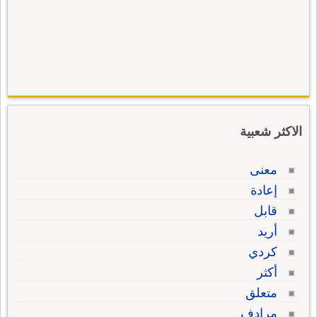
الاكثر شعبية
معنى
إعادة
قابل
أريد
كردي
أكثر
متعلق
مرادف