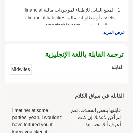
المبلغ القابل للإطفاء لموجودات مالية financial
assets أو مطلوبات مالية financial liabilities ،
في الإنجليزية، هي amortizable cost.
عرض المزيد
ترجمة القابلة باللغة الإنجليزية
القابلة
Midwifes
القابلة في سياق الكلام
قابلتها ببعض الحفلات، نعم
I met her at some
لم أكن لأعذبك إن كنت
parties, yeah. I wouldn't
أعرف أنك تحب هذا
have tortured you if I
knew you liked it.