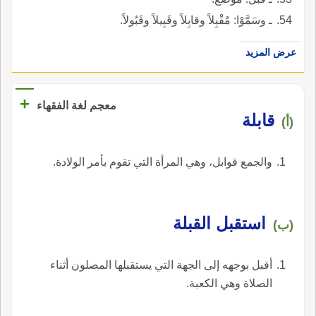
ـ وسَمَّوْا: مُقْبِلاً وقابِلاً وقَبِيلاً وقَبُولاً.
عرض المزيد
+
معجم لغة الفقهاء
قابلة
(أ)
والجمع قوابل، وهي المرأة التي تقوم بأمر الولادة.
‏استقبل القبلة‏
(ب)
‏أقبل بوجهه إلى الجهة التي يستقبلها المصلون أثناء
الصلاة وهي الكعبة‏.