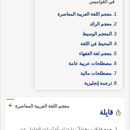
في القواميس
معجم اللغة العربية المعاصرة
معجم الرائد
المعجم الوسيط
المحيط في اللغة
معجم لغة الفقهاء
مصطلحات عربية عامة
مصطلحات مالية
ترجمة إنجليزية
+
معجم اللغة العربية المعاصرة
قابِلة
(أ)
جمع قابِلات وقوابِلُ: داية؛ امرأة تُساعد الحامِل عند