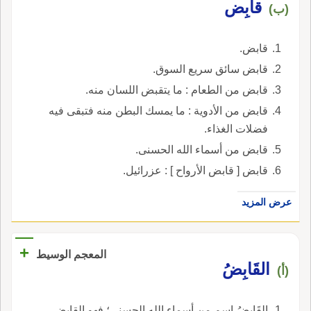
قابِض
(ب)
قابض.
قابض سائق سريع السوق.
قابض من الطعام : ما يتقبض اللسان منه.
قابض من الأدوية : ما يمسك البطن منه فتبقى فيه
فضلات الغذاء.
قابض من أسماء الله الحسنى.
قابض [ قابض الأرواح ] : عزرائيل.
عرض المزيد
+
المعجم الوسيط
القَابِضُ
(أ)
القَابِضُ اسم من أسماء الله الحسنى؛ فهو القابض