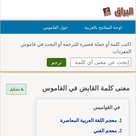
لوحة المفاتيح بالعربية
حول القاموس
اكتب كلمة أو جملة قصيرة للترجمة أو البحث في قاموس
المفردات
معنى كلمة القابض في القاموس
بلا تشكيل
في القواميس
معجم اللغة العربية المعاصرة
معجم الغني