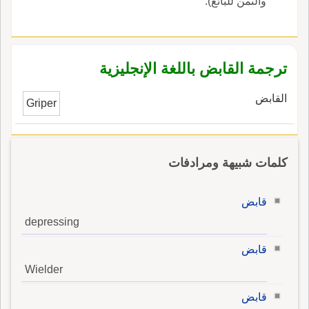
والثَّمن للبائع).
ترجمة القابض باللغة الإنجليزية
القابض
Griper
كلمات شبيهة ومرادفات
قابض
depressing
قابض
Wielder
قابض