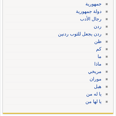
جمهورية
دولة جمهورية
رجال الأدب
ردن
ردن يجعل للثوب ردنين
ظن
كم
ما
ماذا
مريخي
موران
هبل
يا له من
يا لها من