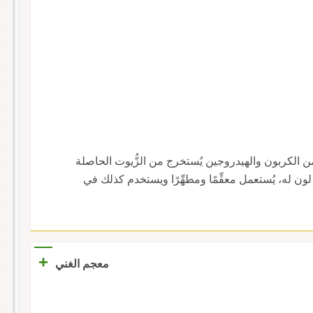
من الكربون والهيدروجين يُستخرج من الزُّيوت الحاصلة
ن له، يُستعمل معقِّمًا ومطهِّرًا ويستخدم كذلك في
+
معجم الغني