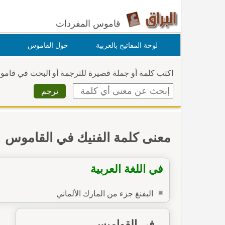
قاموس المفردات
لوحة المفاتيح بالعربية
حول القاموس
اكتب كلمة أو جملة قصيرة للترجمة أو البحث في قام
معنى كلمة الفنيك في القاموس
في اللغة العربية
البفنغ جزء من المارك الألماني
في القواميس