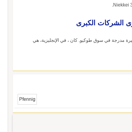
ى الشركات الكبرى
هم 225 شركة يابانية كبيرة مدرجة في سوق طوكيو. كان ، في الإنجليزية، هي
Pfennig