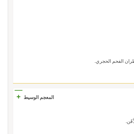
ران الفحم الحجري.
+
المعجم الوسيط
َقَن.