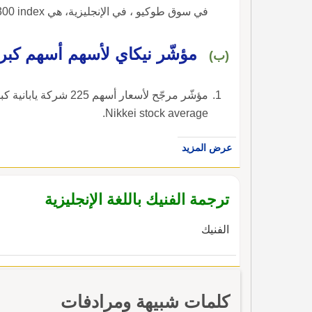
في سوق طوكيو ، في الإنجليزية، هي Niekkei 300 index.
مؤشّر نيكاي لأسهم أسهم كبر
(ب)
مؤشّر مرجّح لأسعار أس
Nikkei stock average.
عرض المزيد
ترجمة الفنيك باللغة الإنجليزية
الفنيك
كلمات شبيهة ومرادفات