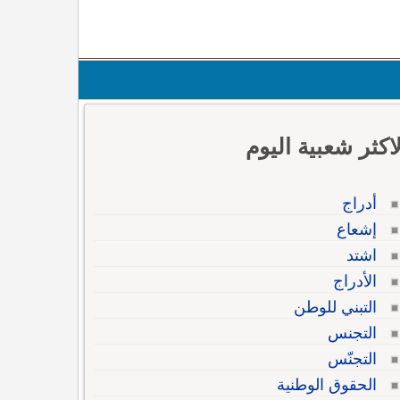
لاكثر شعبية اليوم
أدراج
إشعاع
اشتد
الأدراج
التبني للوطن
التجنس
التجنّس
الحقوق الوطنية