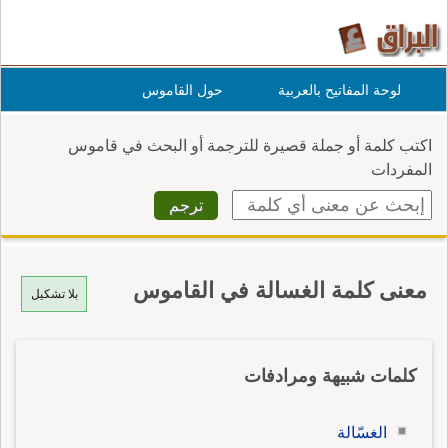
لوحة المفاتيح بالعربية
حول القاموس
اكتب كلمة أو جملة قصيرة للترجمة أو البحث في قاموس
المفردات
معنى كلمة الغسالة في القاموس
بلا تشكيل
كلمات شبيهة ومرادفات
الغسّالة