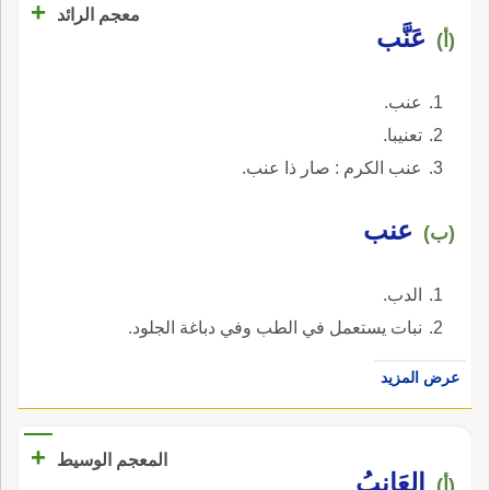
+
معجم الرائد
عَنَّب
(أ)
عنب.
تعنيبا.
عنب الكرم : صار ذا عنب.
عنب
(ب)
الدب.
نبات يستعمل في الطب وفي دباغة الجلود.
عرض المزيد
+
المعجم الوسيط
العَانِبُ
(أ)