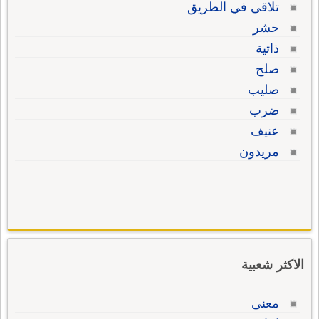
تلاقى في الطريق
حشر
ذاتية
صلح
صليب
ضرب
عنيف
مريدون
الاكثر شعبية
معنى