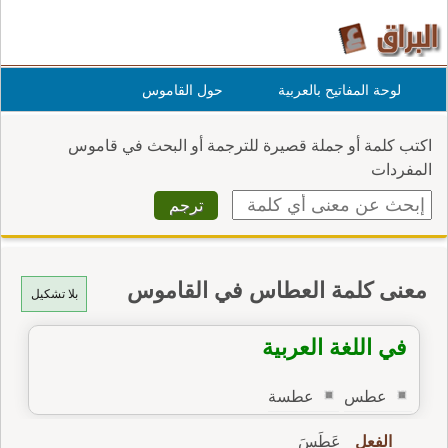
لوحة المفاتيح بالعربية
حول القاموس
اكتب كلمة أو جملة قصيرة للترجمة أو البحث في قاموس
المفردات
معنى كلمة العطاس في القاموس
بلا تشكيل
في اللغة العربية
عطس
عطسة
الفعل
عَطَسَ