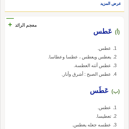
عرض المزيد
+
معجم الرائد
عَطس
(أ)
عطس.
يعطس ويعطس ، عطسا وعطاسا.
عطس أتته العطسة.
عطس الصبح : أشرق وأنار.
عَطَس
(ب)
عطس.
تعطيسا.
عطسه جعله يعطس.