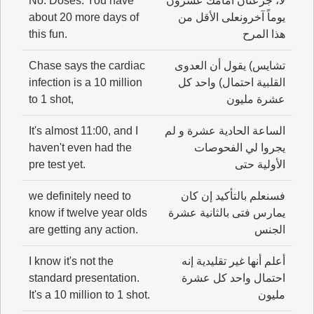
لا، جرعتان أمامك عشرون
No. Doses. You have
يوماً آخرونعلى الأقل من
about 20 more days of
هذا المرح
this fun.
تشايس) يقول أن العدوى
Chase says the cardiac
القلبية احتمال) واحد كل
infection is a 10 million
عشرة مليون
to 1 shot,
الساعة الحادية عشرة و لم
It's almost 11:00, and I
يجروا لي الفحوصات
haven't even had the
الأولية حتى
pre test yet.
فسنعلم بالتأكيد إن كان
we definitely need to
يمارس فتى بالثانية عشرة
know if twelve year olds
الجنس
are getting any action.
أعلم أنها غير تقليدية إنه
I know it's not the
احتمال واحد كل عشرة
standard presentation.
مليون
It's a 10 million to 1 shot.