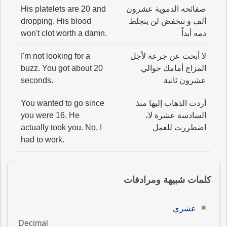
صفائحه الدموية عشرون
His platelets are 20 and
ألف و تنخفض لن يتجلط
dropping. His blood
دمه أبداً
won't clot worth a damn.
لا أبحث عن جرعة لأجل
I'm not looking for a
المزاج أمامك حوالي
buzz. You got about 20
عشرون ثانية
seconds.
أردت الذهاب إليها منذ
You wanted to go since
السادسة عشرة لا،
you were 16. He
اضطررت للعمل
actually took you. No, I
had to work.
كلمات شبيهة ومرادفات
عشري
Decimal