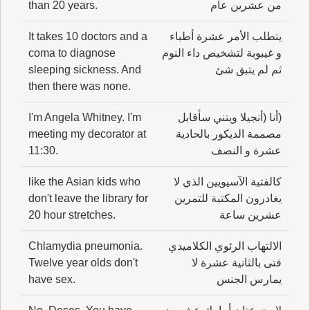
من عشرين عام
than 20 years.
يتطلب الأمر عشرة أطباء
It takes 10 doctors and a
و غيبوبة لتشخيص داء النوم
coma to diagnose
ثم لم يتبق شئ
sleeping sickness. And
then there was none.
(أنا (أنجيلا ويتني سأقابل
I'm Angela Whitney. I'm
مصممة الديكور بالحادية
meeting my decorator at
عشرة و النصف
11:30.
كالفتية الآسيويين الذي لا
like the Asian kids who
يغادرون المكتبة للتمرين
don't leave the library for
عشرين ساعة
20 hour stretches.
الالتهاب الرئوي الكلاميدي
Chlamydia pneumonia.
فتى بالثانية عشرة لا
Twelve year olds don't
يمارس الجنس
have sex.