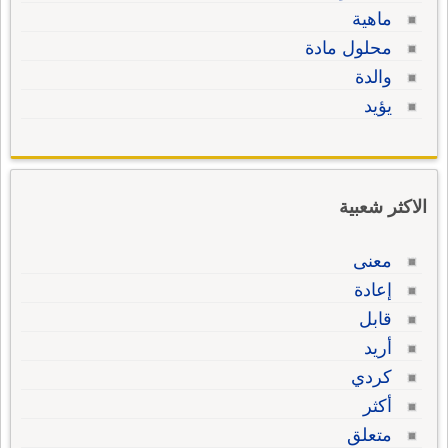
ماهية
محلول مادة
والدة
يؤيد
الاكثر شعبية
معنى
إعادة
قابل
أريد
كردي
أكثر
متعلق