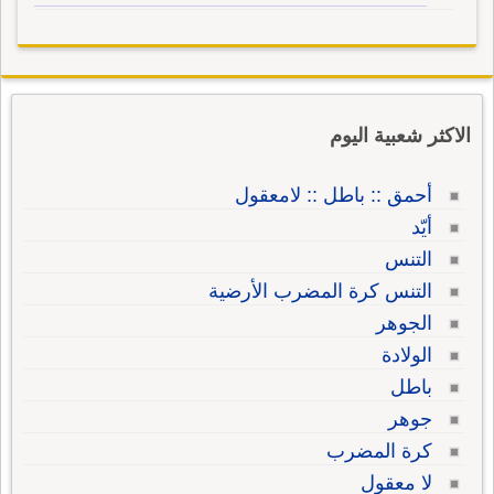
الاكثر شعبية اليوم
أحمق :: باطل :: لامعقول
أيّد
التنس
التنس كرة المضرب الأرضية
الجوهر
الولادة
باطل
جوهر
كرة المضرب
لا معقول