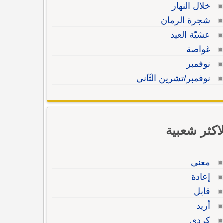
خلال النهار
شجرة الرمان
عشيّة العيد
غواصة
نوفمبر
نوفمبر/تشرين الثّاني
لاكثر شعبية
معنى
إعادة
قابل
أريد
كردي