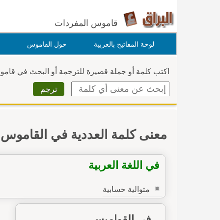
قاموس المفردات
لوحة المفاتيح بالعربية
حول القاموس
اكتب كلمة أو جملة قصيرة للترجمة أو البحث في قام
معنى كلمة العددية في القاموس
في اللغة العربية
متوالية حسابية
في القواميس