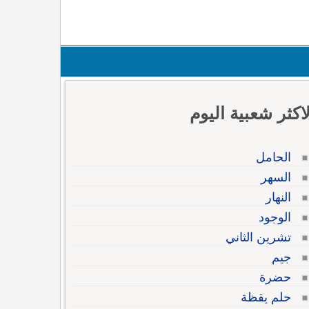
لاكثر شعبية اليوم
الحامل
السهر
النهار
الوجود
تشرين الثاني
جيم
حضرة
حلم يقظة