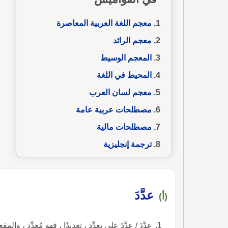
معجم اللغة العربية المعاصرة
معجم الرائد
المعجم الوسيط
المحيط في اللغة
معجم لسان العرب
مصطلحات عربية عامة
مصطلحات مالية
ترجمة إنجليزية
عدَّدَ
(أ)
عدَّدَ / عدَّدَ على يعدِّد ، تعديدًا ، فهو مُعدِّد ، والمف