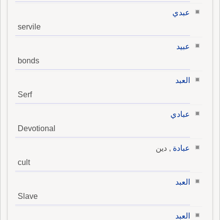
عبدي
servile
عبيد
bonds
العبد
Serf
عبادي
Devotional
عبادة
, دين
cult
العبد
Slave
العبد