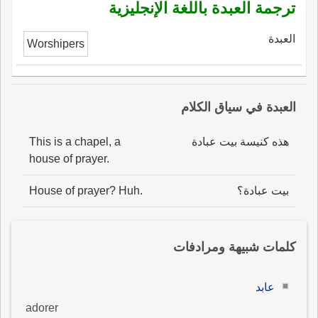
طَرَّاداً ومُطَرِّداً.
ترجمة العبدة باللغة الإنجليزية
العبدة
Worshipers
العبدة في سياق الكلام
هذه كنيسة بيت عبادة
This is a chapel, a
house of prayer.
بيت عبادة؟
House of prayer? Huh.
كلمات شبيهة ومرادفات
عابد
adorer