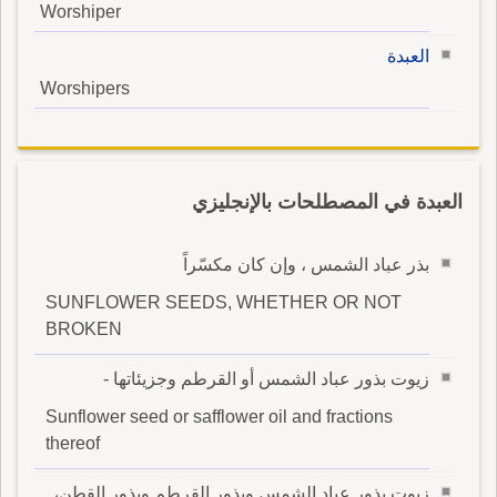
Worshiper
العبدة
Worshipers
العبدة في المصطلحات بالإنجليزي
بذر عباد الشمس ، وإن كان مكسّراً
SUNFLOWER SEEDS, WHETHER OR NOT
BROKEN
زيوت بذور عباد الشمس أو القرطم وجزيئاتها -
Sunflower seed or safflower oil and fractions
thereof
زيوت بذور عباد الشمس وبذور القرطم وبذور القطن،