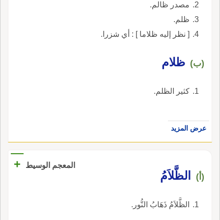
مصدر ظالم.
ظلم.
[ نظر إليه ظلاما ] : أي شزرا.
ظلام
(ب)
كثير الظلم.
عرض المزيد
+
المعجم الوسيط
الظَّلاَمُ
(أ)
الظَّلاَمُ ذَهَابُ النُّور.