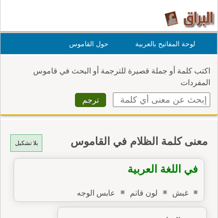
لوحة المفاتيح بالعربية
حول القاموس
اكتب كلمة أو جملة قصيرة للترجمة أو البحث في قاموس
المفردات
معنى كلمة الظلام في القاموس
بلا تشكيل
في اللغة العربية
غبش
لون قاتم
عابس الوجه