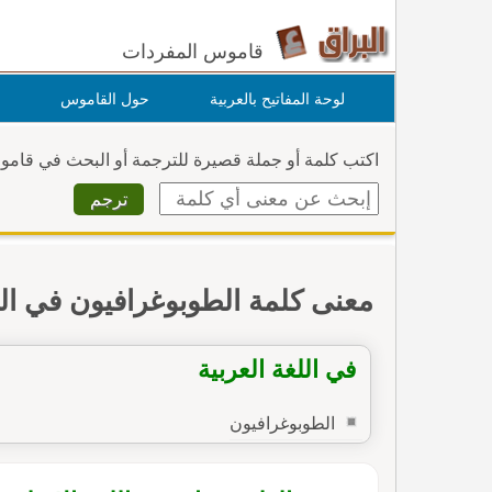
قاموس المفردات
لوحة المفاتيح بالعربية
حول القاموس
اكتب كلمة أو جملة قصيرة للترجمة أو البحث في قام
معنى كلمة الطوبوغرافيون في ا
في اللغة العربية
الطوبوغرافيون