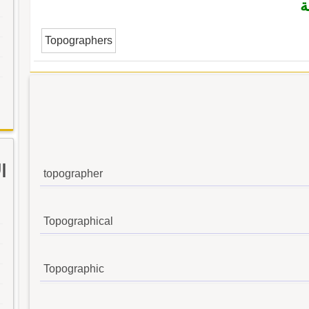
ة
Topographers
ا
topographer
Topographical
Topographic