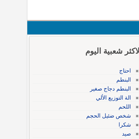
لاكثر شعبية اليوم
احتاج
البنطم
البنطم دجاج صغير
الة التوزيع الألي
اللحم
شخص ضئيل الحجم
شكرا
صيد