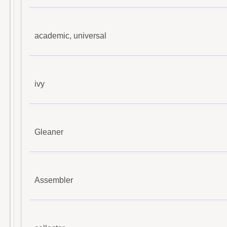
academic, universal
ivy
Gleaner
Assembler