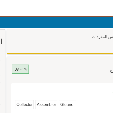
وس المفردات
ا
بلا تشكيل
Collector
Assembler
Gleaner