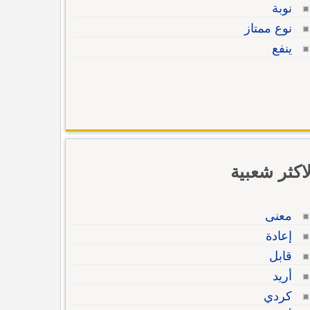
نوبة
نوع ممتاز
ينفع
لاكثر شعبية
معنى
إعادة
قابل
أريد
كردي