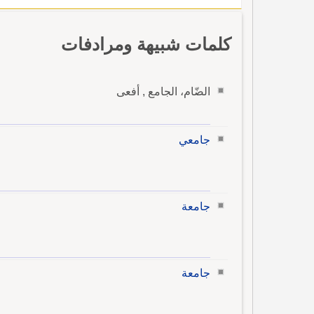
كلمات شبيهة ومرادفات
الضّام، الجامع , أفعى
جامعي
جامعة
جامعة