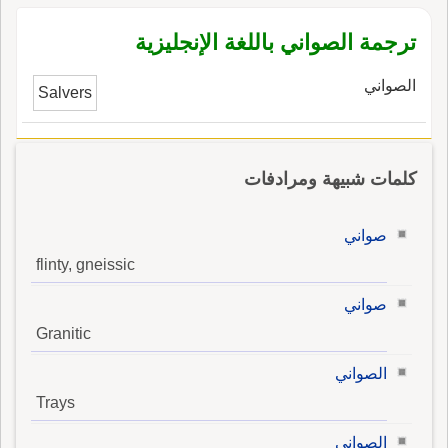
ترجمة الصواني باللغة الإنجليزية
الصواني
Salvers
كلمات شبيهة ومرادفات
صواني
flinty, gneissic
صواني
Granitic
الصواني
Trays
الصواني