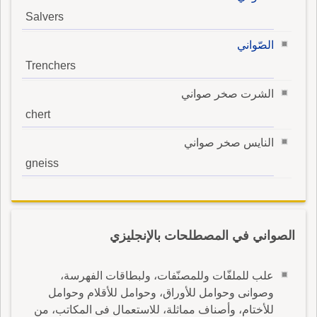
Salvers
الصّواني
Trenchers
الشرت صخر صواني
chert
النايس صخر صواني
gneiss
الصواني في المصطلحات بالإنجليزي
علب للملفّات وللمصنّفات، ولبطاقات الفهرسة،
وصوانى وحوامل للأوراق، وحوامل للأقلام وحوامل
للأختام، وأصناف مماثلة، للاستعمال فى المكاتب، من