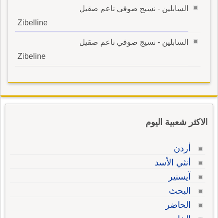
السابلين - نسيج صوفي ناعم صقيل
Zibelline
السابلين - نسيج صوفي ناعم صقيل
Zibeline
الاكثر شعبية اليوم
أردن
أنثي الأسد
آيسنير
البحث
الحاضر