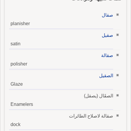
وذلك عَيْبٌ.
صقال
planisher
صقيل
satin
صقالة
polisher
الصقيل
Glaze
الصقَال (يصقل)
Enamelers
صقالة لاصلاح الطائرات
dock