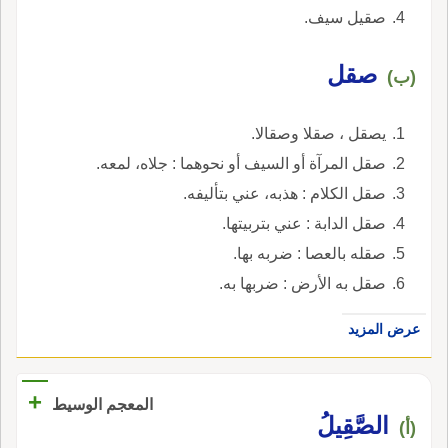
صقيل سيف.
صقل
(ب)
يصقل ، صقلا وصقالا.
صقل المرآة أو السيف أو نحوهما : جلاه، لمعه.
صقل الكلام : هذبه، عني بتأليفه.
صقل الدابة : عني بتربيتها.
صقله بالعصا : ضربه بها.
صقل به الأرض : ضربها به.
عرض المزيد
+
المعجم الوسيط
الصَّقِيلُ
(أ)