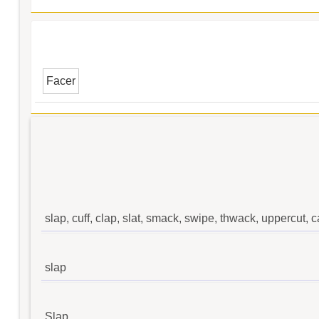
Facer
slap, cuff, clap, slat, smack, swipe, thwack, uppercut, 
slap
Slap