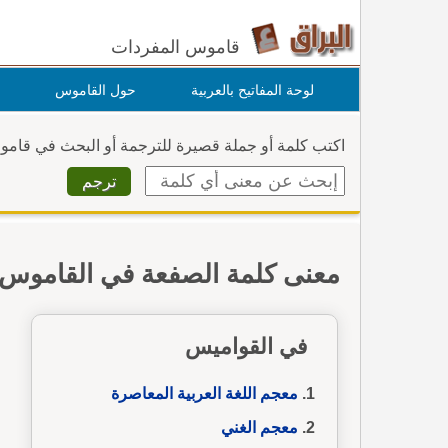
قاموس المفردات
لوحة المفاتيح بالعربية
حول القاموس
اكتب كلمة أو جملة قصيرة للترجمة أو البحث في قام
معنى كلمة الصفعة في القاموس
في القواميس
معجم اللغة العربية المعاصرة
معجم الغني