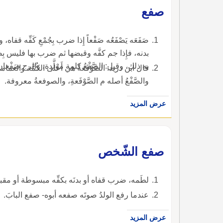
صفع
صَفَعَه يَصْفَعُه صَفْعاً إِذا ضرب بِجُمْعِ كَفِّه قف
بدنه، فإِذا جم كفَّه وقبضها ثم ضرب بها فليس بِصَفْع
به ذلك، وقيل: الصَّفْعُ كلمة مولَّدة، والرج صَفْعان
قال ابن دريد: الصَّوْفَعةُ هي أَعْلى الكُمَّة والعمام
والصَّفْعُ أصله م الصَّوْفَعةِ، والصوفعةُ معروفة.
عرض المزيد
صفع الشّخص
لطَمه، ضرب قفاه أو بدنَه بكفِّه مبسوطة أو مق
عندما رفع الولدُ صوتَه صفعه أبوه- صفع البابَ.
عرض المزيد