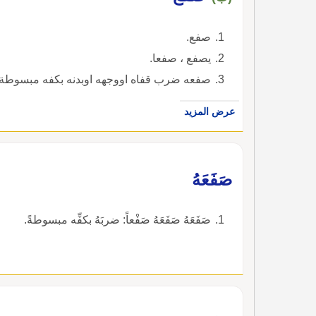
صفع.
يصفع ، صفعا.
صفعه ضرب قفاه اووجهه اوبدنه بكفه مبسوطة.
عرض المزيد
صَفَعَهُ
صَفَعَهُ صَفَعَهُ صَفْعاً: ضربَهُ بكفِّه مبسوطةً.