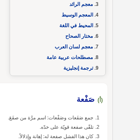
معجم الرائد
المعجم الوسيط
المحيط في اللغة
مختار الصحاح
معجم لسان العرب
مصطلحات عربية عامة
ترجمة إنجليزية
صَفْعة
(أ)
جمع صَفَعات وصَفْعات: اسم مرَّة من صفَعَ.
تلقّى صفعة قويّة على خدّه.
كان هذا الفشل صفعة له: إهانة وإذلالاً.