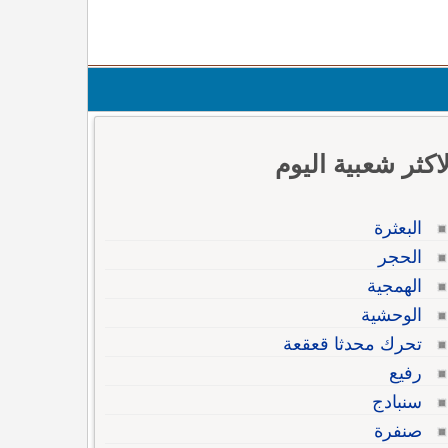
لاكثر شعبية اليوم
البعثرة
الحجر
الهمجية
الوحشية
تحرك محدثا قعقعة
رفيع
سنبادج
صنفرة