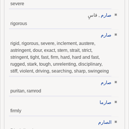
severe
صارم
, قاسٍ
rigorous
صارم
rigid, rigorous, severe, inclement, austere,
astringent, dour, exact, stern, strait, strict,
stringent, tight, fast, firm, hard, hard and fast,
rugged, stark, tough, unrelenting, disciplinary,
stiff, violent, driving, searching, sharp, swingeing
صارم
puritan, ramrod
صارما
firmly
الصارم