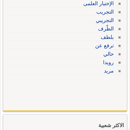
الإختبار العلمى
التجريب
التجريبي
الظّرف
بلطف
ترفع عن
حالي
رويدا
مريد
الاكثر شعبية