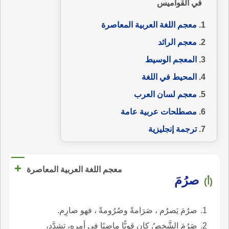
في القواميس
معجم اللغة العربية المعاصرة
معجم الرائد
المعجم الوسيط
المحيط في اللغة
معجم لسان العرب
مصطلحات عربية عامة
ترجمة إنجليزية
+
معجم اللغة العربية المعاصرة
صرُمَ
(أ)
صرُمَ يَصرُم ، صَرَامةً وصُرُومةً ، فهو صارِم.
صَرُمَ الشَّخصُ كان قويًّا ماضيًا في أمره، تشدَّد،