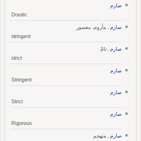
صارم
Drastic
صارم
, مأزوم، معسور
stringent
صارم
, تامّ
strict
صارم
Stringent
صارم
Strict
صارم
Rigorous
صارم
, متهجم