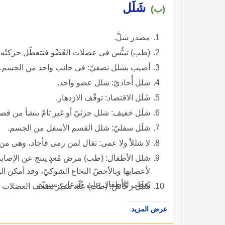
شَلَل
(ب)
مصدر شلَّ.
(طب) تيبُّس في عضلات العُضْو فتتعطّل حركتُه أ
أصيب بشلل نصفيّ: في جانب واحد من الجسم.
شلل أُحاديّ: شلل عضو واحد.
شَلَل الاقتصاد: توقّف الازدهار.
شلَل خفيف: شلل جزئيّ أو غير تامّ ينشأ من قصور
شلَل سفليّ: شلل القسم الأسفل من الجسم.
لا شللاً ولا عمى: تقال لمن رمى فأجاد، وهى من ق
شلل الأطفال: (طب) مرض مُعدٍ ينتج عن الإصابة
لأعصابها وبالأخصّ النخاع الشوكيّ، وقد أمكن ا
يُعطى للأطفال على جُرعات سنويّة.
شَلَل رعَّاش: (طب) عِلّة تتميّز بضعف العضلات و
عرض المزيد