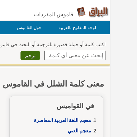
قاموس المفردات
لوحة المفاتيح بالعربية
حول القاموس
اكتب كلمة أو جملة قصيرة للترجمة أو البحث في قام
معنى كلمة الشلل في القاموس
في القواميس
معجم اللغة العربية المعاصرة
معجم الغني