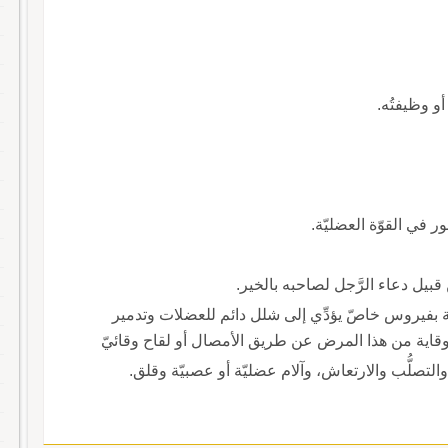
و وظيفتُه.
 في القوّة العضليّة.
بيل دعاء الرَّجل لصاحبه بالخير.
 بفيروس خاصّ يؤدِّي إلى شلل دائم للعضلات وتدمير
لوقاية من هذا المرض عن طريق الأمصال أو لقاح وقائيّ
التصلُّب والارتعاش، وآلام عضليّة أو عصبيّة وقلق.