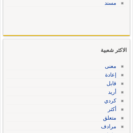
مسند
الاكثر شعبية
معنى
إعادة
قابل
أريد
كردي
أكثر
متعلق
مرادف