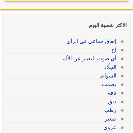
الاكثر شعبية اليوم
إتفاق جماعي في الرأي
آخ
أي صوت للتعبير عن الألم
الجلّاد
السواط
بصمت
تافه
دبق
رطب
صغير
عزوي