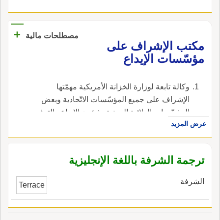
+
مصطلحات مالية
مكتب الإشراف على
مؤسّسات الإيداع
وكالة تابعة لوزارة الخزانة الأمريكية مهمّتها
الإشراف على جميع المؤسّسات الاتّحادية وبعض
المؤسّسات الولائية المعنية بشؤون الإيداع والتوفير
عرض المزيد
، في الإنجليزية، هي office of the Thrift
Supervision.
ترجمة الشرفة باللغة الإنجليزية
الشرفة
Terrace