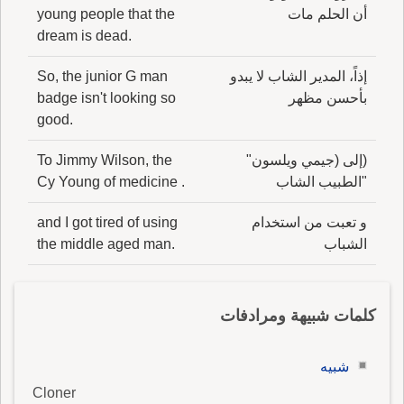
أن الحلم مات
young people that the
dream is dead.
إذاً، المدير الشاب لا يبدو
So, the junior G man
بأحسن مظهر
badge isn't looking so
good.
(إلى (جيمي ويلسون"
To Jimmy Wilson, the
"الطبيب الشاب
Cy Young of medicine .
و تعبت من استخدام
and I got tired of using
الشباب
the middle aged man.
كلمات شبيهة ومرادفات
شبيه
Cloner