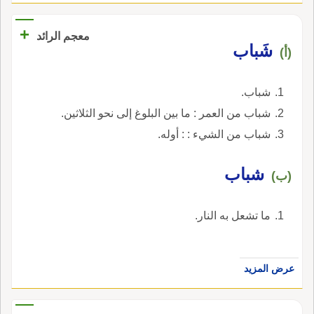
+
معجم الرائد
شَباب
(أ)
شباب.
شباب من العمر : ما بين البلوغ إلى نحو الثلاثين.
شباب من الشيء : : أوله.
شباب
(ب)
ما تشعل به النار.
عرض المزيد