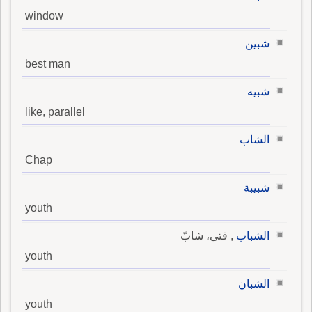
window
شبين
best man
شبيه
like, parallel
الشاب
Chap
شبيبة
youth
الشباب
, فتى، شابّ
youth
الشبان
youth