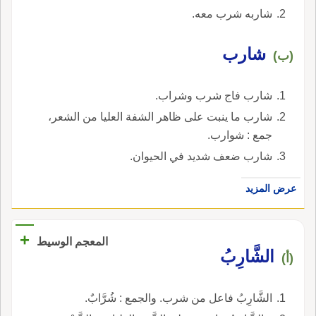
شاربه شرب معه.
شارب
(ب)
شارب فاج شرب وشراب.
شارب ما ينبت على ظاهر الشفة العليا من الشعر،
جمع : شوارب.
شارب ضعف شديد في الحيوان.
عرض المزيد
+
المعجم الوسيط
الشَّارِبُ
(أ)
الشَّارِبُ فاعل من شرب. والجمع : شُرَّابٌ.