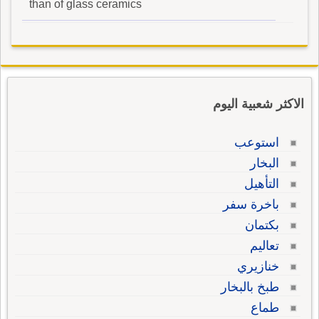
than of glass ceramics
الاكثر شعبية اليوم
استوعب
البخار
التأهيل
باخرة سفر
بكتمان
تعاليم
خنازيري
طبخ بالبخار
طماع