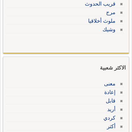
قريب الحدوث
مرج
ملوث أخلاقيا
وشيك
الاكثر شعبية
معنى
إعادة
قابل
أريد
كردي
أكثر