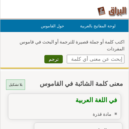
لوحة المفاتيح بالعربية
حول القاموس
اكتب كلمة أو جملة قصيرة للترجمة أو البحث في قاموس
المفردات
معنى كلمة الشائبة في القاموس
بلا تشكيل
في اللغة العربية
مادة قذرة