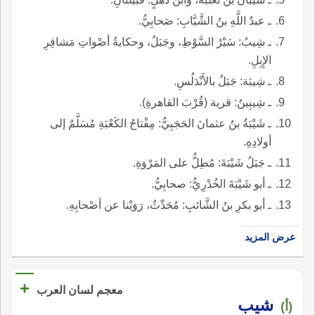
ـ عبدُ اللَّهِ بنُ الشَّيَّابِ: صَحابِيُّ.
ـ شِيبُ: سَيْرُ السَّوْطِ، وجَبَلٌ، وحكايةُ أصْواتِ مَشافِرِ
الإِبِلِ.
ـ شِيبَة: جَبَلٌ بالأَنْدَلُسِ.
ـ شِيبِينُ: قرية (قُرْبَ القاهرةِ).
ـ شَيْبَةُ بنُ عثمانَ الحَجَبِيُّ: مِفْتاحُ الكَعْبَةِ مُسَلَّمٌ إلى
أولادِهِ.
ـ جَبَلُ شَيْبَةَ: مُطِلُّ على المَرْوَةِ.
ـ أبو شَيْبَةَ الخُدْرِيُّ: صحابِيُّ.
ـ أبو بكرِ بنُ الشَّائبِ: مُحَدِّثٌ، رَوَيْنا عن أصْحابِهِ.
عرض المزيد
+
معجم لسان العرب
شيب
(أ)