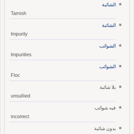
الشائبة
Tarnish
الشائبة
Impurity
الشوائب
Impurities
الشوائب
Floc
بلا شائبة
unsullied
فيه شوائب
incorrect
بدون شائبة