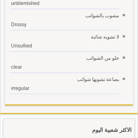
unblemished
مشوب بالشوائب
Drossy
لا تشوبه شائبة
Unsullied
خلو من الشوائب
clear
بضاعة تشوبها شوائب
irregular
الاكثر شعبية اليوم