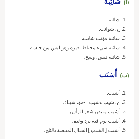
شائِبة
(أ)
شائبة.
ج، شوائب.
شائبة مؤنث شائب.
شائبة شيء مختلط بغيره وهو ليس من جنسه.
شائبة دنس، وسخ.
أَشيَب
(ب)
أشيب.
ج، شيب وشيب ، -مؤ، شيباء.
أشيب مبيض شعر الرأس.
أشيب يوم فيه برد وغيم.
أشيب [ الشيب ] الجبال المبيضة بالثلج.