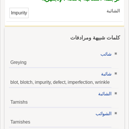
الشائبة
Impurity
كلمات شبيهة ومرادفات
شائب
Greying
شائبة
blot, blotch, impurity, defect, imperfection, wrinkle
الشائبة
Tarnishs
الشوائب
Tarnishes