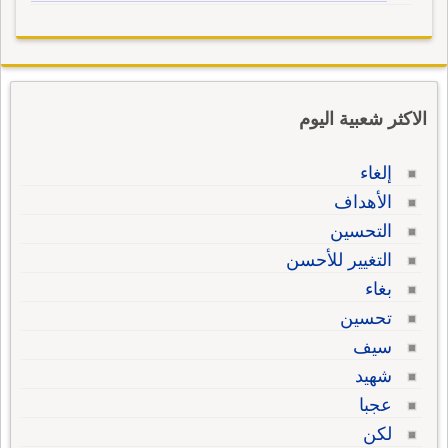
الاكثر شعبية اليوم
إلغاء
الأهداف
التحسين
التغيير للأحسن
بغاء
تحسين
سيف
شهيد
عجبا
لكن