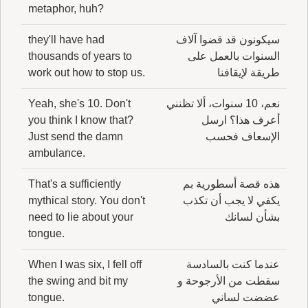
metaphor, huh?
سيكونون قد قضوا آلاف
they'll have had
السنوات بالعمل على
thousands of years to
طريقة لإيقافنا
work out how to stop us.
نعم، 10 سنوات، ألا تظنني
Yeah, she's 10. Don't
أعرف هذا؟ ارسل
you think I know that?
الإسعاف فحسب
Just send the damn
ambulance.
هذه قصة أسطورية بم
That's a sufficiently
يكفي لا يجب أن تكذب
mythical story. You don't
بشأن لسانك
need to lie about your
tongue.
عندما كنت بالسادسة
When I was six, I fell off
سقطت من الأرجوحة و
the swing and bit my
عضضت لساني
tongue.