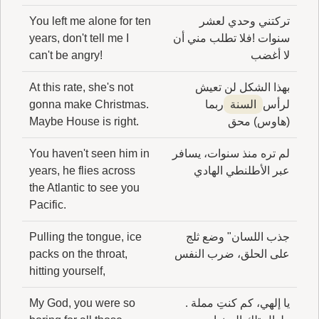
تركتني وحدي لعشر
You left me alone for ten
سنوات !فلا تطلب مني أن
years, don't tell me I
لا أغضب
can't be angry!
بهذا الشكل لن تعيش
At this rate, she's not
لرأس
السنة
ربما
gonna make Christmas.
(هاوس) محق
Maybe House is right.
لم تره منذ سنوات، يسافر
You haven't seen him in
عبر الأطلنطي الهادي
years, he flies across
the Atlantic to see you
Pacific.
جذب اللسان" وضع ثلج
Pulling the tongue, ice
على الحلق، ضرب النفس
packs on the throat,
hitting yourself,
يا إلهي، كم كنتِ مملة .
My God, you were so