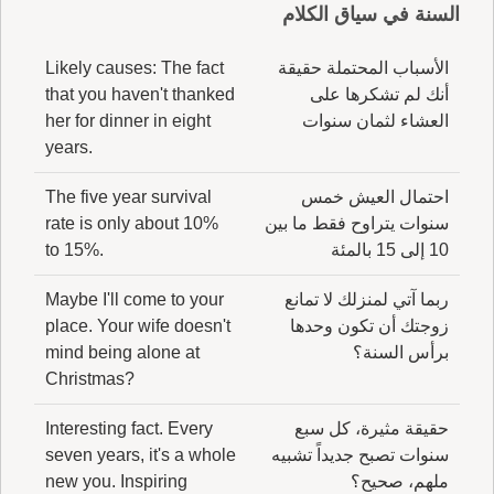
السنة في سياق الكلام
الأسباب المحتملة حقيقة
Likely causes: The fact
أنك لم تشكرها على
that you haven't thanked
العشاء لثمان سنوات
her for dinner in eight
years.
احتمال العيش خمس
The five year survival
سنوات يتراوح فقط ما بين
rate is only about 10%
10 إلى 15 بالمئة
to 15%.
ربما آتي لمنزلك لا تمانع
Maybe I'll come to your
زوجتك أن تكون وحدها
place. Your wife doesn't
برأس السنة؟
mind being alone at
Christmas?
حقيقة مثيرة، كل سبع
Interesting fact. Every
سنوات تصبح جديداً تشبيه
seven years, it's a whole
ملهم، صحيح؟
new you. Inspiring