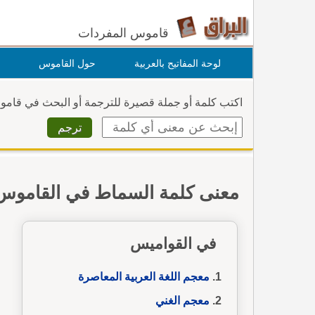
قاموس المفردات
لوحة المفاتيح بالعربية
حول القاموس
اكتب كلمة أو جملة قصيرة للترجمة أو البحث في قام
معنى كلمة السماط في القاموس
في القواميس
معجم اللغة العربية المعاصرة
معجم الغني