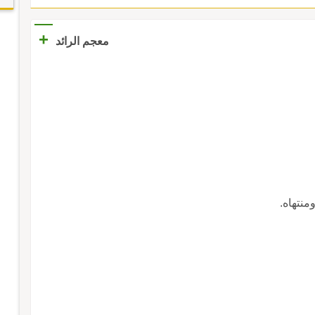
+
معجم الرائد
منتهاه.