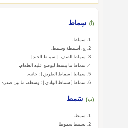
سِماط
(أ)
سماط.
ج، أسمطة وسمط.
سماط الصف : [ سماط الجند ].
سماط ما يبسط ليوضع عليه الطعام.
سماط [ سماط الطريق ] : جانبه.
سماط [ سماط الوادي ] : وسطه، ما بين صدره و
سَمط
(ب)
سمط.
يسمط سموطا.