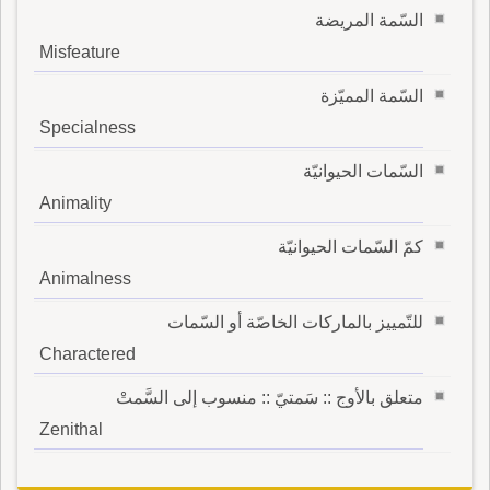
السّمة المريضة
Misfeature
السّمة المميّزة
Specialness
السّمات الحيوانيّة
Animality
كمّ السّمات الحيوانيّة
Animalness
للتّمييز بالماركات الخاصّة أو السّمات
Charactered
متعلق بالأوج :: سَمتيّ :: منسوب إلى السَّمتْ
Zenithal