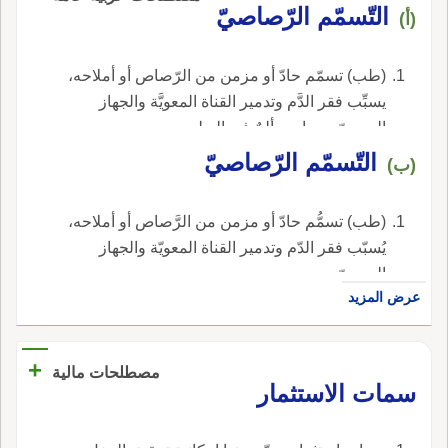
التّسمّم الرّصاصيّ
(أ)
(طب) تسمّم حادّ أو مزمن من الرّصاص أو أملاحه،
يسبِّب فقر الدَّم وتدمير القناة المعويَّة والجهاز
العصبيّ ويصاحبه ألمٌ في البطن.
التّسمّم الرّصاصيّ
(ب)
(طب) تسمُّم حادّ أو مزمن من الرَّصاص أو أملاحه،
يُسبّب فقر الدّم وتدمير القناة المعويّة والجهاز
العصبيّ.
عرض المزيد
+
مصطلحات مالية
سمات الاستثمار