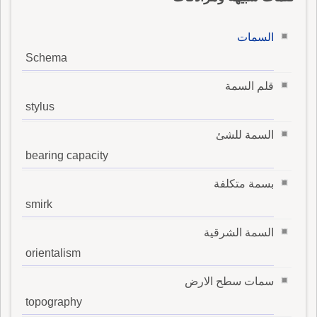
السمات
Schema
قلم السمة
stylus
السمة للشئ
bearing capacity
بسمة متكلفة
smirk
السمة الشرقية
orientalism
سمات سطح الارض
topography