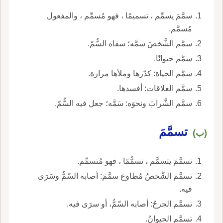
سمَّمَ يسمِّم ، تسميمًا ، فهو مُسمِّم ، والمفعول
مُسمَّم.
سمَّم الشَّخصَ سمَّه؛ سقاه السُّمّ.
سمَّم حيوانًا.
سمَّم الحياة: كدّرها وملأها مرارة.
سمَّم العلاقات: أفسدها.
سمَّم الشَّرابَ ونحوَه: سَمَّه؛ جعل فيه السُّمّ.
تسمَّمَ
(ب)
تسمَّمَ يتسمَّم ، تسمُّمًا ، فهو مُتسمِّم.
تسمَّم الشَّخصُ مُطاوع سمَّمَ: أصابه السّمُّ وسَرَى
فيه.
تسمَّم الجرحُ: أصابه السّمُّ، أو سرَى فيه.
تسمَّم الحيوانُ.