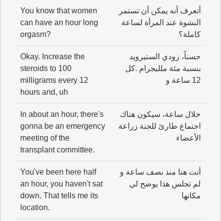
أتعرف أنه يمكن أن تستمر
You know that women
النشوة عند المرأة لساعة
can have an hour long
كاملة؟
orgasm?
حسناً، زودي الستيرويد
Okay. Increase the
بنسبة مئة ملليجرام .كل
steroids to 100
12 ساعة و
milligrams every 12
hours and, uh
خلال ساعة، سيكون هناك
In about an hour, there's
اجتماع طارئ للجنة زراعة
gonna be an emergency
الأعضاء
meeting of the
transplant committee.
أنت هنا منذ نصف ساعة و
You've been here half
لم تجلس هذا يوضح لي
an hour, you haven't sat
مكانها
down. That tells me its
location.