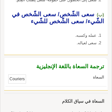
سعى الشّخص/ سعى الشّخص في
(ب)
الشّيء/ سعى الشّخص للشّيء
عمله وكسبه.
سعى لعياله.
ترجمة السعاة باللغة الإنجليزية
السعاة
Couriers
السعاة في سياق الكلام