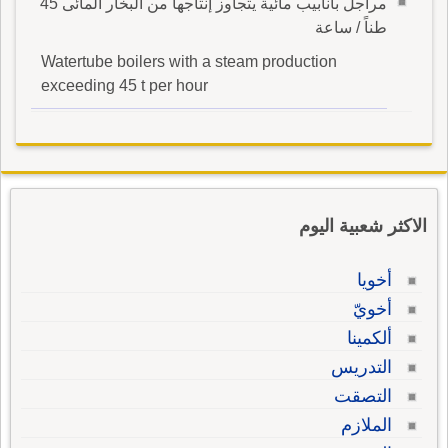
مراجل بأنابيب مائية يتجاوز إنتاجها من البخار المائى 45
طناً / ساعة
Watertube boilers with a steam production
exceeding 45 t per hour
الاكثر شعبية اليوم
أخويا
أخويّ
ألكمينا
التدريس
التصقت
الملازم