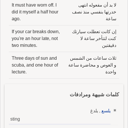
لا بد أن مفعوله انتهى
It must have worn off. I
خدرتها بنفسي منذ نصف
did it myself a half hour
ساعة
ago.
إن كانت تعطلت سيارتك
If your car breaks down,
كنت لتتأخر ساعة لا
you're an hour late, not
دقيقتين
two minutes.
ثلاث ساعات من الشمس
Three days of sun and
و الغوص و محاضرة ساعة
scuba, and one hour of
واحدة
lecture.
كلمات شبيهة ومرادفات
يلسع
, يلدغ
sting