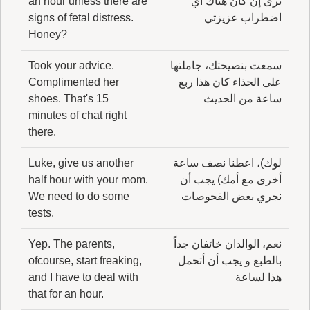
نرى إن كان هناك أي
an hour unless there are
اضطراب عزيزتي
signs of fetal distress.
Honey?
سمعت بنصيحتك، جاملتها
Took your advice.
على الحذاء كان هذا ربع
Complimented her
ساعة من الحديث
shoes. That's 15
minutes of chat right
there.
لوك)، اعطنا نصف ساعة
Luke, give us another
أخرى مع أمك) يجب أن
half hour with your mom.
نجري بعض الفحوصات
We need to do some
tests.
نعم، الوالدان خائفان جداً
Yep. The parents,
بالطبع و يجب أن أتحمل
ofcourse, start freaking,
هذا لساعة
and I have to deal with
that for an hour.