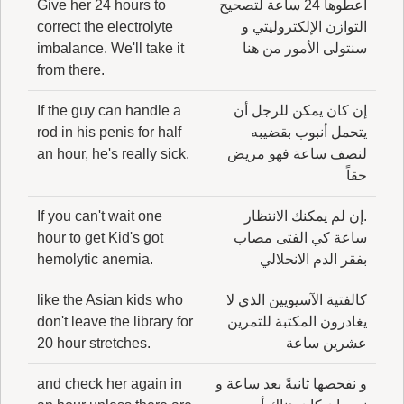
اعطوها 24 ساعة لتصحيح
Give her 24 hours to
التوازن الإلكتروليتي و
correct the electrolyte
سنتولى الأمور من هنا
imbalance. We'll take it
from there.
إن كان يمكن للرجل أن
If the guy can handle a
يتحمل أنبوب بقضيبه
rod in his penis for half
لنصف ساعة فهو مريض
an hour, he's really sick.
حقاً
.إن لم يمكنك الانتظار
If you can't wait one
ساعة كي الفتى مصاب
hour to get Kid's got
بفقر الدم الانحلالي
hemolytic anemia.
كالفتية الآسيويين الذي لا
like the Asian kids who
يغادرون المكتبة للتمرين
don't leave the library for
عشرين ساعة
20 hour stretches.
و نفحصها ثانيةً بعد ساعة و
and check her again in