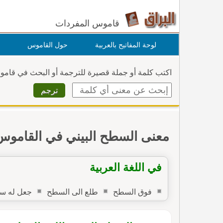
قاموس المفردات
لوحة المفاتيح بالعربية
حول القاموس
اكتب كلمة أو جملة قصيرة للترجمة أو البحث في قام
معنى السطح البيني في القاموس
في اللغة العربية
فوق السطح
طلع الى السطح
جعل له س