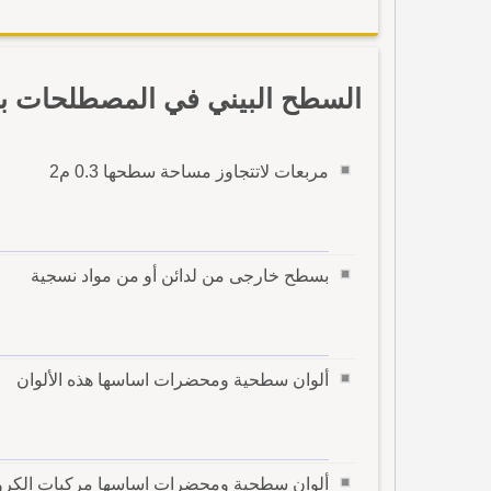
السطح البيني في المصطلحات با
مربعات لاتتجاوز مساحة سطحها 0.3 م2
بسطح خارجى من لدائن أو من مواد نسجية
ألوان سطحية ومحضرات اساسها هذه الألوان
ألوان سطحية ومحضرات اساسها مركبات الكرو