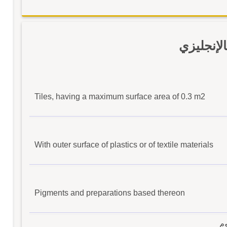
لإنجليزي
Tiles, having a maximum surface area of 0.3 m2
With outer surface of plastics or of textile materials
Pigments and preparations based thereon
م