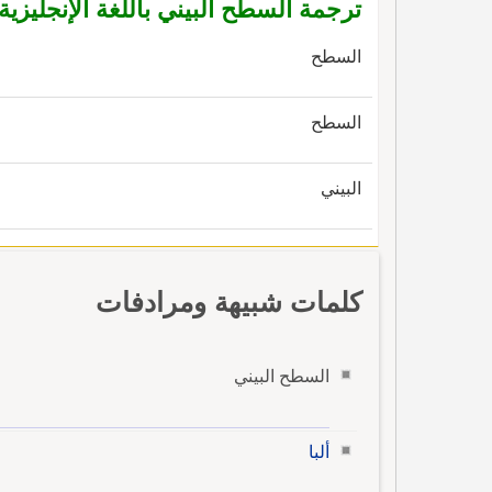
ترجمة السطح البيني باللغة الإنجليزية
السطح
السطح
البيني
كلمات شبيهة ومرادفات
السطح البيني
ألبا