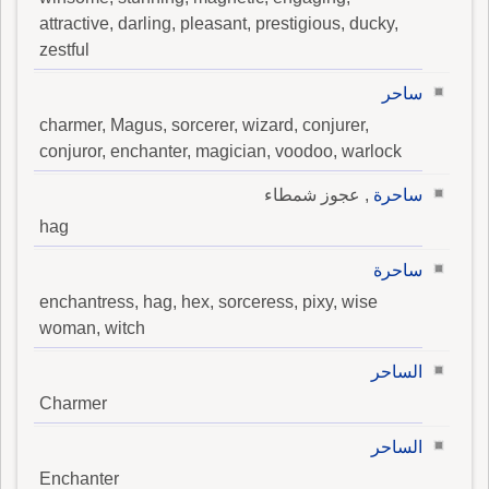
attractive, darling, pleasant, prestigious, ducky,
zestful
ساحر
charmer, Magus, sorcerer, wizard, conjurer,
conjuror, enchanter, magician, voodoo, warlock
ساحرة
, عجوز شمطاء
hag
ساحرة
enchantress, hag, hex, sorceress, pixy, wise
woman, witch
الساحر
Charmer
الساحر
Enchanter