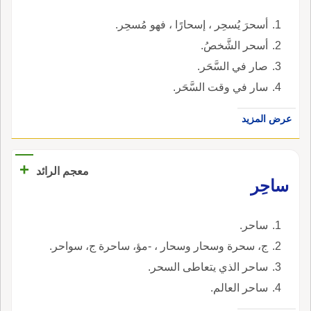
أسحرَ يُسحِر ، إسحارًا ، فهو مُسحِر.
أسحر الشَّخصُ.
صار في السَّحَر.
سار في وقت السَّحَر.
عرض المزيد
+
معجم الرائد
ساحِر
ساحر.
ج، سحرة وسحار وسحار ، -مؤ، ساحرة ج، سواحر.
ساحر الذي يتعاطى السحر.
ساحر العالم.