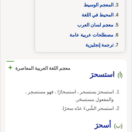
المعجم الوسيط
المحيط في اللغة
معجم لسان العرب
مصطلحات عربية عامة
ترجمة إنجليزية
+
معجم اللغة العربية المعاصرة
استسحرَ
(أ)
استسحرَ يستسحر ، استسحارًا ، فهو مستسحِر ،
والمفعول مستسحَر.
استسحر الشَّيءَ عدّه سحرًا.
أسحرَ
(ب)