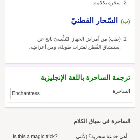
سحَره بكلامه.
السّحار القطنيّ
(ب)
(طب) من أمراض الجهاز التّنفُّسيّ ناتج عن
استنشاق القُطن لفترات طويلة، ومن أعراضِه.
ترجمة الساحرة باللغة الإنجليزية
الساحرة
Enchantress
الساحرة في سياق الكلام
أهي خدعة سحرية؟ (لأنني
Is this a magic trick?