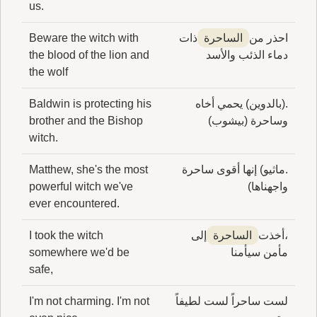
us.
احذر من
الساحرة
ذات
Beware the witch with
دماء الذئب والأسد
the blood of the lion and
the wolf
.(بالدوين) يحمي أخاه
Baldwin is protecting his
وساحرة (بيشوب)
brother and the Bishop
witch.
.ماثيو) إنها أقوى ساحرة
Matthew, she's the most
واجهناها)
powerful witch we've
ever encountered.
،أخذت
الساحرة
إلى
I took the witch
مأمن سيأمنا
somewhere we'd be
safe,
لست ساحراً لست لطيفاً
I'm not charming. I'm not