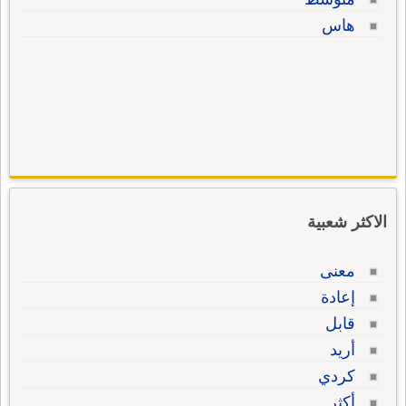
هاس
الاكثر شعبية
معنى
إعادة
قابل
أريد
كردي
أكثر