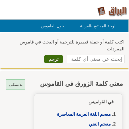
لوحة المفاتيح بالعربية
حول القاموس
اكتب كلمة أو جملة قصيرة للترجمة أو البحث في قاموس
المفردات
معنى كلمة الزورق في القاموس
بلا تشكيل
في القواميس
معجم اللغة العربية المعاصرة
معجم الغني