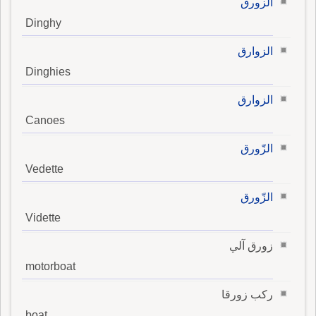
الزورق
Dinghy
الزوارق
Dinghies
الزوارق
Canoes
الزّورق
Vedette
الزّورق
Vidette
زورق آلي
motorboat
ركب زورقا
boat