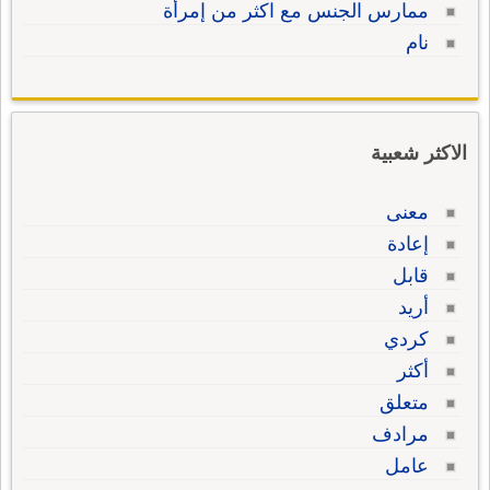
ممارس الجنس مع اكثر من إمرأة
نام
الاكثر شعبية
معنى
إعادة
قابل
أريد
كردي
أكثر
متعلق
مرادف
عامل