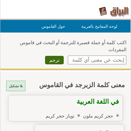
لوحة المفاتيح بالعربية
حول القاموس
اكتب كلمة أو جملة قصيرة للترجمة أو البحث في قاموس
المفردات
معنى كلمة الزبرجد في القاموس
بلا تشكيل
في اللغة العربية
حجر كريم ملون
توباز حجر كريم