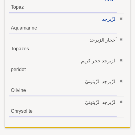
Topaz
الزّبرجد
Aquamarine
أحجار الزبرجد
Topazes
الزبرجد حجر كريم
peridot
الزّبرجد الزّيتونيّ
Olivine
الزّبرجد الزّيتونيّ
Chrysolite