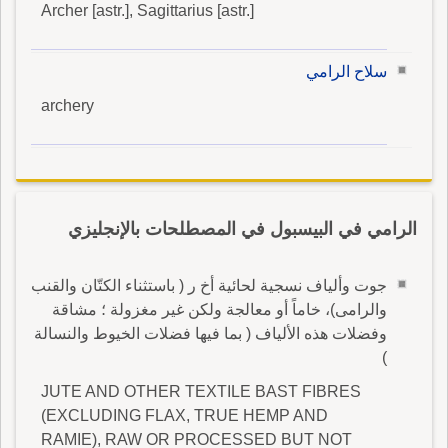
Archer [astr.], Sagittarius [astr.]
سلاح الرامي
archery
الرامي في البيسبول في المصطلحات بالإنجليزي
جوت وألياف نسجية لحائية أخ ر ( باستثناء الكتّان والقنب
والرامى)، خاماً أو معالجة ولكن غير مغزولة ؛ مشاقة
وفضلات هذه الألياف ( بما فيها فضلات الخيوط والنسالة
)
JUTE AND OTHER TEXTILE BAST FIBRES
(EXCLUDING FLAX, TRUE HEMP AND
RAMIE), RAW OR PROCESSED BUT NOT