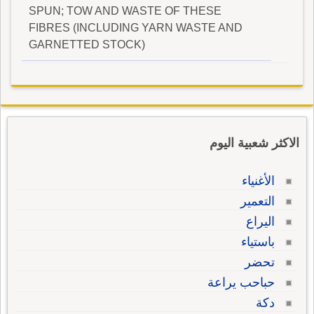
SPUN; TOW AND WASTE OF THESE
FIBRES (INCLUDING YARN WASTE AND
GARNETTED STOCK)
الاكثر شعبية اليوم
الأغنياء
التعمير
اليراع
باستياء
تحضر
حباحب يراعة
دكة