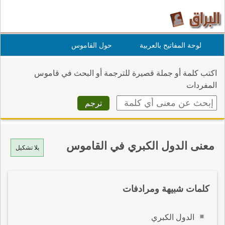
لوحة المفاتيح بالعربية
حول القاموس
اكتب كلمة أو جملة قصيرة للترجمة أو البحث في قاموس
المفردات
معنى الدول الكبري في القاموس
بلا تشكيل
كلمات شبيهة ومرادفات
الدول الكبري