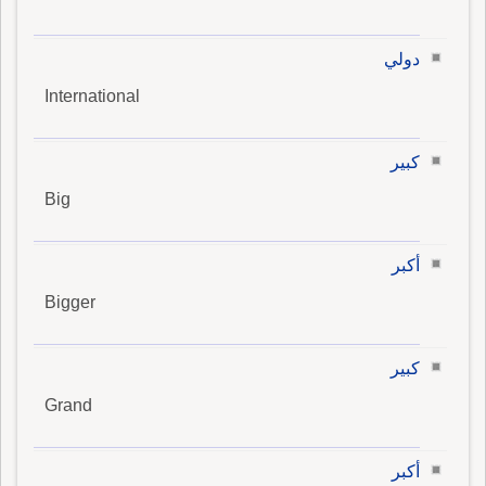
دولي
International
كبير
Big
أكبر
Bigger
كبير
Grand
أكبر