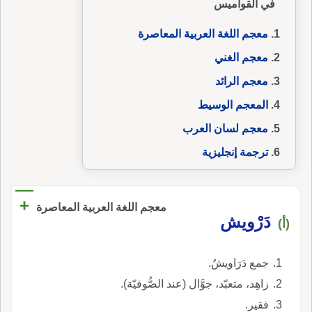
في القواميس
معجم اللغة العربية المعاصرة
معجم الغني
معجم الرائد
المعجم الوسيط
معجم لسان العرب
ترجمة إنجليزية
+
معجم اللغة العربية المعاصرة
دَرْويش
(أ)
جمع دَرَاويشُ.
زاهِد، متعبّد، جوَّال (عند الصُّوفيّة).
فقير.