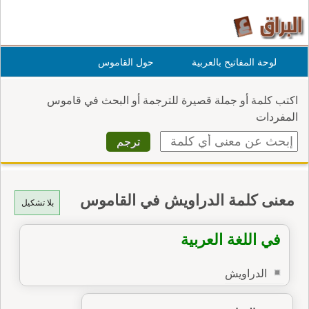
لوحة المفاتيح بالعربية
حول القاموس
اكتب كلمة أو جملة قصيرة للترجمة أو البحث في قاموس
المفردات
معنى كلمة الدراويش في القاموس
بلا تشكيل
في اللغة العربية
الدراويش