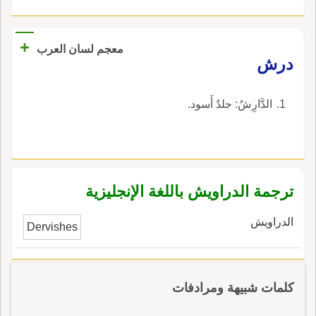
+
معجم لسان العرب
درش
الدَّارِشُ: جلدٌ أَسود.
ترجمة الدراويش باللغة الإنجليزية
الدراويش
Dervishes
كلمات شبيهة ومرادفات