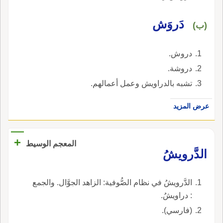
دَروَش
(ب)
دروش.
دروشة.
تشبه بالدراويش وعمل أعمالهم.
عرض المزيد
+
المعجم الوسيط
الدَّرويشُ
الدَّرويشُ في نظام الصُّوفية: الزاهد الجوَّال. والجمع
: دراويشُ.
(فارسي).